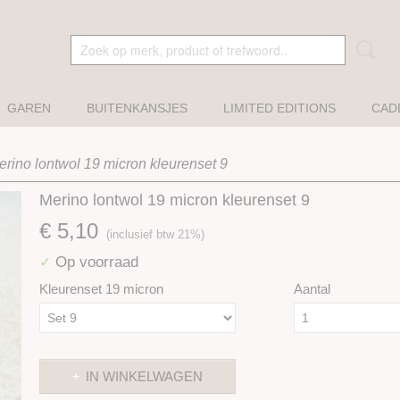
GAREN
BUITENKANSJES
LIMITED EDITIONS
CAD
erino lontwol 19 micron kleurenset 9
Merino lontwol 19 micron kleurenset 9
€ 5,10
(inclusief btw 21%)
Op voorraad
✓
Kleurenset 19 micron
Aantal
IN WINKELWAGEN