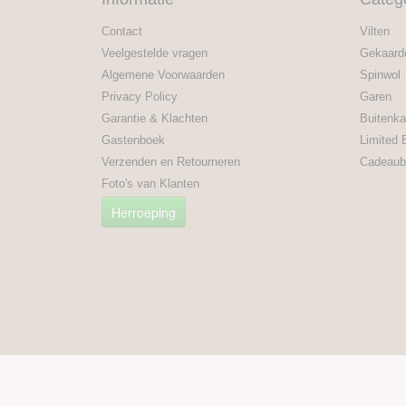
Contact
Vilten
Veelgestelde vragen
Gekaard
Algemene Voorwaarden
Spinwol
Privacy Policy
Garen
Garantie & Klachten
Buitenka
Gastenboek
Limited 
Verzenden en Retourneren
Cadeaub
Foto's van Klanten
Herroeping