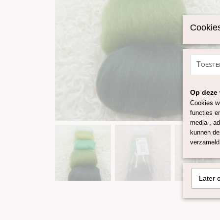
Cookies
Toeste
Op deze 
Cookies wo
functies e
media-, ad
kunnen dez
verzameld 
Later 