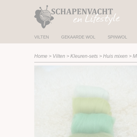
VILTEN
GEKAARDE WOL
SPINWOL
Home
>
Vilten
>
Kleuren-sets
>
Huis mixen
>
M