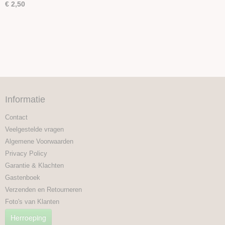
€ 2,50
Informatie
Contact
Veelgestelde vragen
Algemene Voorwaarden
Privacy Policy
Garantie & Klachten
Gastenboek
Verzenden en Retourneren
Foto's van Klanten
Herroeping