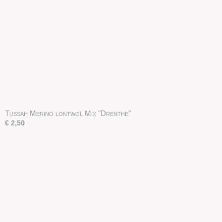
Tussah Merino lontwol Mix "Drenthe"
€ 2,50