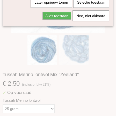
Later opnieuw tonen
Selectie toestaan
Alles toestaan
Nee, niet akkoord
Tussah Merino lontwol Mix "Zeeland"
€ 2,50
(inclusief btw 21%)
Op voorraad
✓
Tussah Merino lontwol