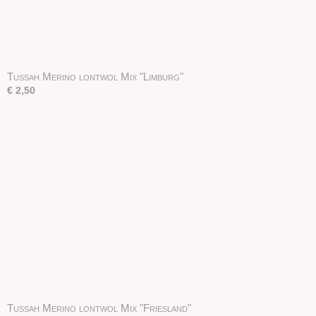
Tussah Merino lontwol Mix "Limburg"
€ 2,50
Tussah Merino lontwol Mix "Friesland"