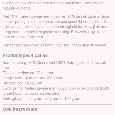
wie houdt van koele kleuren met een maritieme uitstraling en
natuurlijke diepte.
Met 70% mulesing-vrije merino wol en 30% tussah zijde is deze
lontwol prettig te spinnen en uitstekend geschikt voor vilten. De
zijde voegt subtiele glans en extra stevigheid toe, terwijl de merino
zorgt voor zachtheid en goede vervilting. Een veelzijdige keuze
voor creatieve projecten.
Perfect geschikt voor: spinnen, natvilten, naaldvilten en weven.
Productspecificaties
Samenstelling: 70% Merino wol / 30% Extra gebleekte Tussah
zijde
Fijnheid merino: ca. 23 micron
Lengte lont: ± 4 meter per 100 gram
Breedte lont: ca. 2,5 cm
Certificering: Mulesing-vrije merino wol, Oeko-Tex Standard 100
Onderhoud: handwas aanbevolen
Verkrijgbaar in: 25 gram, 50 gram en 100 gram
Ook interessant