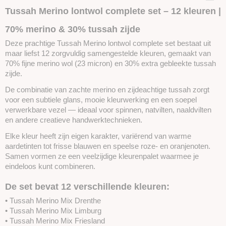
SKUTM14
Tussah Merino lontwol complete set – 12 kleuren |
70% merino & 30% tussah zijde
Deze prachtige Tussah Merino lontwol complete set bestaat uit
maar liefst 12 zorgvuldig samengestelde kleuren, gemaakt van
70% fijne merino wol (23 micron) en 30% extra gebleekte tussah
zijde.
De combinatie van zachte merino en zijdeachtige tussah zorgt
voor een subtiele glans, mooie kleurwerking en een soepel
verwerkbare vezel — ideaal voor spinnen, natvilten, naaldvilten
en andere creatieve handwerktechnieken.
Elke kleur heeft zijn eigen karakter, variërend van warme
aardetinten tot frisse blauwen en speelse roze- en oranjenoten.
Samen vormen ze een veelzijdige kleurenpalet waarmee je
eindeloos kunt combineren.
De set bevat 12 verschillende kleuren:
• Tussah Merino Mix Drenthe
• Tussah Merino Mix Limburg
• Tussah Merino Mix Friesland