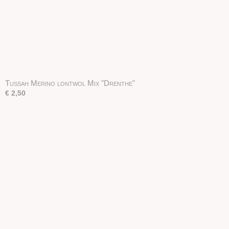
Tussah Merino lontwol Mix "Drenthe"
€ 2,50