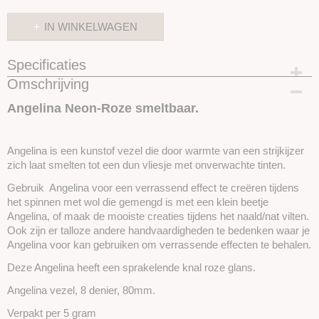
IN WINKELWAGEN
Specificaties
Omschrijving
Productcode
SKUEA16
Angelina Neon-Roze smeltbaar.
Angelina is een kunstof vezel die door warmte van een strijkijzer
zich laat smelten tot een dun vliesje met onverwachte tinten.
Gebruik Angelina voor een verrassend effect te creëren tijdens
het spinnen met wol die gemengd is met een klein beetje
Angelina, of maak de mooiste creaties tijdens het naald/nat vilten.
Ook zijn er talloze andere handvaardigheden te bedenken waar je
Angelina voor kan gebruiken om verrassende effecten te behalen.
Deze Angelina heeft een sprakelende knal roze glans.
Angelina vezel, 8 denier, 80mm.
Verpakt per 5 gram