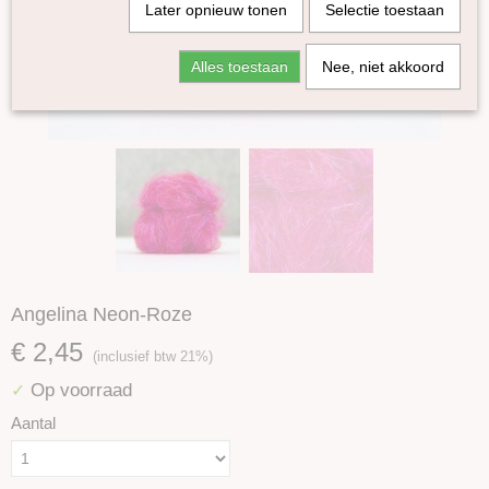
Later opnieuw tonen
Selectie toestaan
Alles toestaan
Nee, niet akkoord
Angelina Neon-Roze
€ 2,45
(inclusief btw 21%)
Op voorraad
✓
Aantal