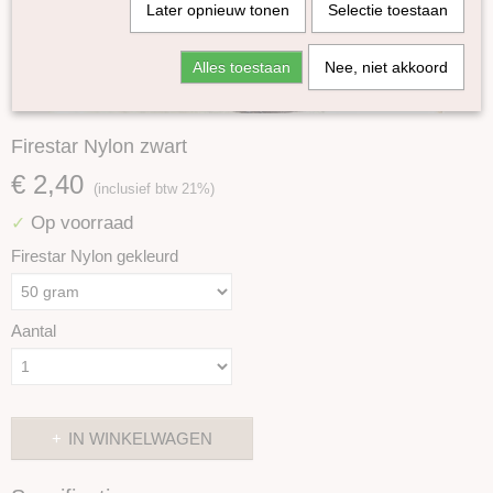
Later opnieuw tonen
Selectie toestaan
Alles toestaan
Nee, niet akkoord
Firestar Nylon zwart
€ 2,40
(inclusief btw 21%)
Op voorraad
✓
Firestar Nylon gekleurd
Aantal
IN WINKELWAGEN