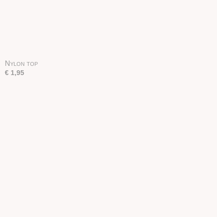
Nylon top
€ 1,95