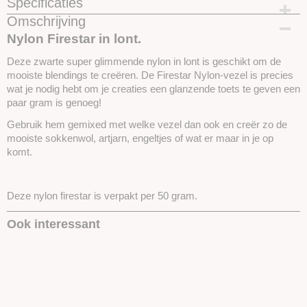
Specificaties
Omschrijving
Productcode
SKUIF08-50gram
Nylon Firestar in lont.
Deze zwarte super glimmende nylon in lont is geschikt om de
mooiste blendings te creëren. De Firestar Nylon-vezel is precies
wat je nodig hebt om je creaties een glanzende toets te geven een
paar gram is genoeg!
Gebruik hem gemixed met welke vezel dan ook en creër zo de
mooiste sokkenwol, artjarn, engeltjes of wat er maar in je op
komt.
Deze nylon firestar is verpakt per 50 gram.
Ook interessant