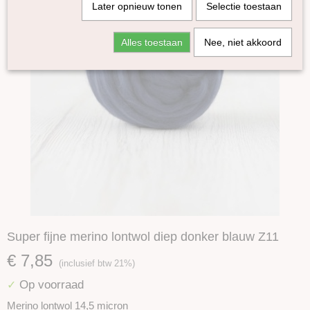
Later opnieuw tonen
Selectie toestaan
Alles toestaan
Nee, niet akkoord
Super fijne merino lontwol diep donker blauw Z11
€ 7,85
(inclusief btw 21%)
Op voorraad
✓
Merino lontwol 14,5 micron