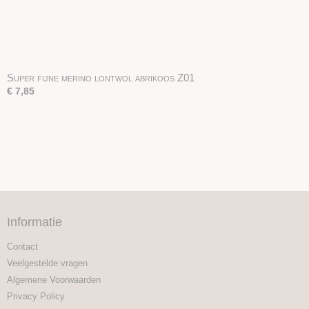
Super fijne merino lontwol abrikoos Z01
€ 7,85
Informatie
Contact
Veelgestelde vragen
Algemene Voorwaarden
Privacy Policy