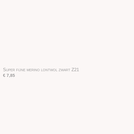
Super fijne merino lontwol zwart Z21
€ 7,85