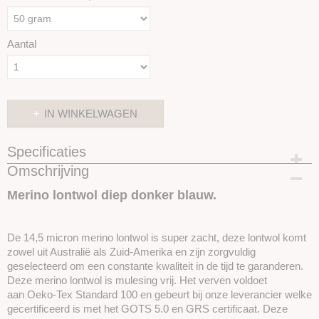
Aantal
IN WINKELWAGEN
Specificaties
Omschrijving
Productcode
SKUIZZ11
Merino lontwol diep donker blauw.
De 14,5 micron merino lontwol is super zacht, deze lontwol komt
zowel uit Australië als Zuid-Amerika en zijn zorgvuldig
geselecteerd om een ​​constante kwaliteit in de tijd te garanderen.
Deze merino lontwol is mulesing vrij. Het verven voldoet
aan Oeko-Tex Standard 100 en gebeurt bij onze leverancier welke
gecertificeerd is met het GOTS 5.0 en GRS certificaat. Deze