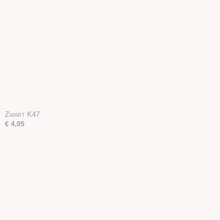
Zwart K47
€ 4,05