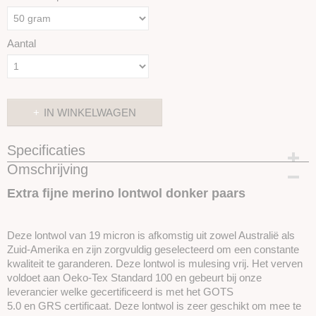
Aantal
IN WINKELWAGEN
Specificaties
Omschrijving
Productcode
SKUIMK23-50
Extra fijne merino lontwol donker paars
Deze lontwol van 19 micron is afkomstig uit zowel Australië als
Zuid-Amerika en zijn zorgvuldig geselecteerd om een ​​constante
kwaliteit te garanderen. Deze lontwol is mulesing vrij. Het verven
voldoet aan Oeko-Tex Standard 100 en gebeurt bij onze
leverancier welke gecertificeerd is met het GOTS
5.0 en GRS certificaat. Deze lontwol is zeer geschikt om mee te