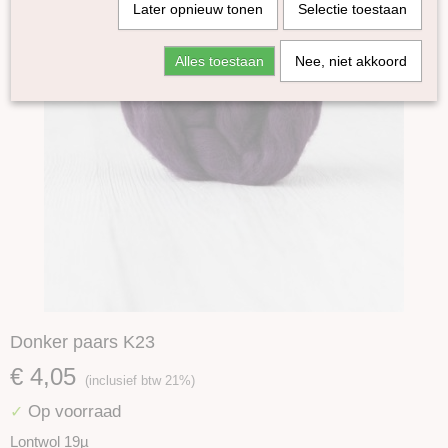
Later opnieuw tonen
Selectie toestaan
Alles toestaan
Nee, niet akkoord
Donker paars K23
€ 4,05
(inclusief btw 21%)
Op voorraad
✓
Lontwol 19µ