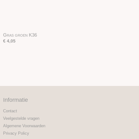
Gras groen K36
€ 4,05
Informatie
Contact
Veelgestelde vragen
Algemene Voorwaarden
Privacy Policy