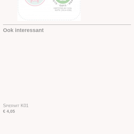
Ook interessant
Spierwit K01
€ 4,05