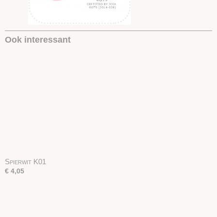
Ook interessant
Spierwit K01
€ 4,05