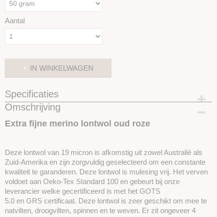
Aantal
IN WINKELWAGEN
Specificaties
Omschrijving
Productcode
SKUIMK17-50
Extra fijne merino lontwol oud roze
Deze lontwol van 19 micron is afkomstig uit zowel Australië als
Zuid-Amerika en zijn zorgvuldig geselecteerd om een ​​constante
kwaliteit te garanderen. Deze lontwol is mulesing vrij. Het verven
voldoet aan Oeko-Tex Standard 100 en gebeurt bij onze
leverancier welke gecertificeerd is met het GOTS
5.0 en GRS certificaat. Deze lontwol is zeer geschikt om mee te
natvilten, droogvilten, spinnen en te weven. Er zit ongeveer 4