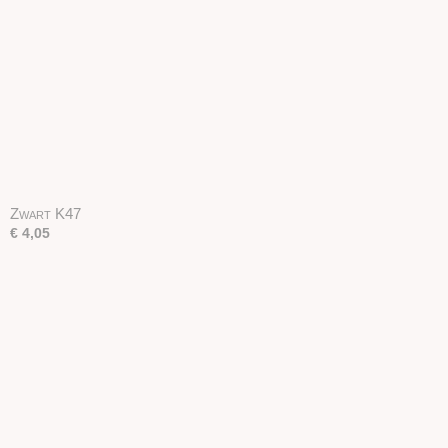
Zwart K47
€ 4,05