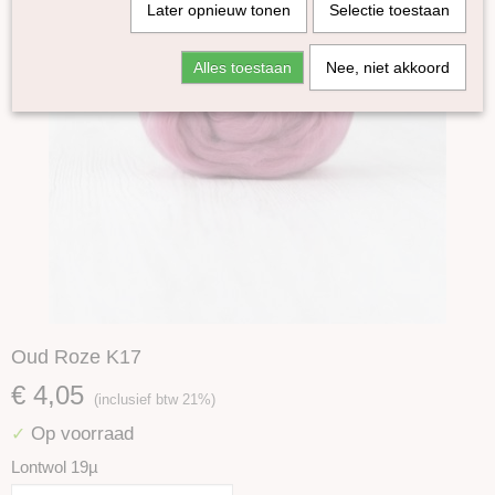
Later opnieuw tonen
Selectie toestaan
Alles toestaan
Nee, niet akkoord
Oud Roze K17
€ 4,05
(inclusief btw 21%)
Op voorraad
✓
Lontwol 19µ