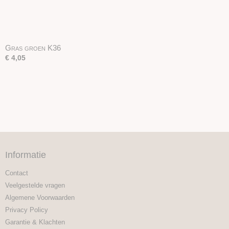
Gras groen K36
€ 4,05
Informatie
Contact
Veelgestelde vragen
Algemene Voorwaarden
Privacy Policy
Garantie & Klachten