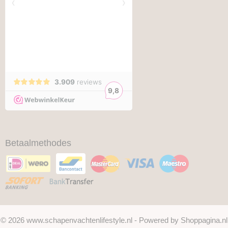
Betaalmethodes
© 2026 www.schapenvachtenlifestyle.nl - Powered by Shoppagina.nl