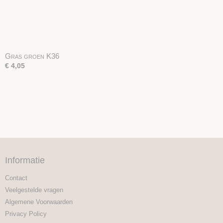
Gras groen K36
€ 4,05
Informatie
Contact
Veelgestelde vragen
Algemene Voorwaarden
Privacy Policy