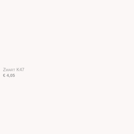
Zwart K47
€ 4,05