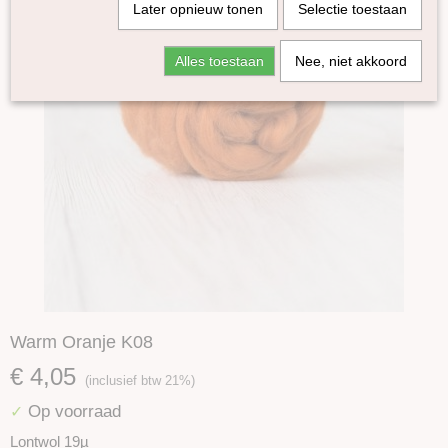
Later opnieuw tonen
Selectie toestaan
Alles toestaan
Nee, niet akkoord
Warm Oranje K08
€ 4,05
(inclusief btw 21%)
Op voorraad
✓
Lontwol 19µ