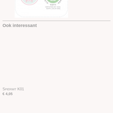
Ook interessant
Spierwit K01
€ 4,05