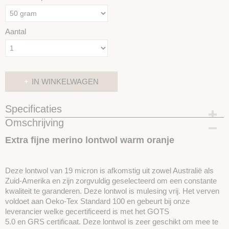
Aantal
IN WINKELWAGEN
Specificaties
Omschrijving
Productcode
SKUIMK08-50
Extra fijne merino lontwol warm oranje
Deze lontwol van 19 micron is afkomstig uit zowel Australië als
Zuid-Amerika en zijn zorgvuldig geselecteerd om een ​​constante
kwaliteit te garanderen. Deze lontwol is mulesing vrij. Het verven
voldoet aan Oeko-Tex Standard 100 en gebeurt bij onze
leverancier welke gecertificeerd is met het GOTS
5.0 en GRS certificaat. Deze lontwol is zeer geschikt om mee te