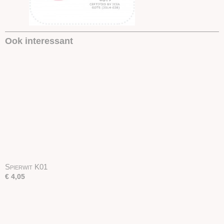
Ook interessant
Spierwit K01
€ 4,05