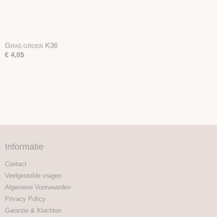
Gras groen K36
€ 4,05
Informatie
Contact
Veelgestelde vragen
Algemene Voorwaarden
Privacy Policy
Garantie & Klachten