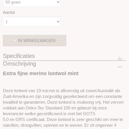
Aantal
IN WINKELWAGEN
Specificaties
Omschrijving
Productcode
SKUIMK33-50
Extra fijne merino lontwol mint
Deze lontwol van 19 micron is afkomstig uit zowel Australië als
Zuid-Amerika en zijn zorgvuldig geselecteerd om een ​​constante
kwaliteit te garanderen. Deze lontwol is mulesing vrij. Het verven
voldoet aan Oeko-Tex Standard 100 en gebeurt bij onze
leverancier welke gecertificeerd is met het GOTS
5.0 en GRS certificaat. Deze lontwol is zeer geschikt om mee te
natvilten, droogvilten, spinnen en te weven. Er zit ongeveer 4