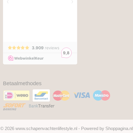
Betaalmethodes
© 2026 www.schapenvachtenlifestyle.nl - Powered by Shoppagina.nl