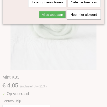
Later opnieuw tonen
Selectie toestaan
Alles toestaan
Nee, niet akkoord
Mint K33
€ 4,05
(inclusief btw 21%)
Op voorraad
✓
Lontwol 19µ