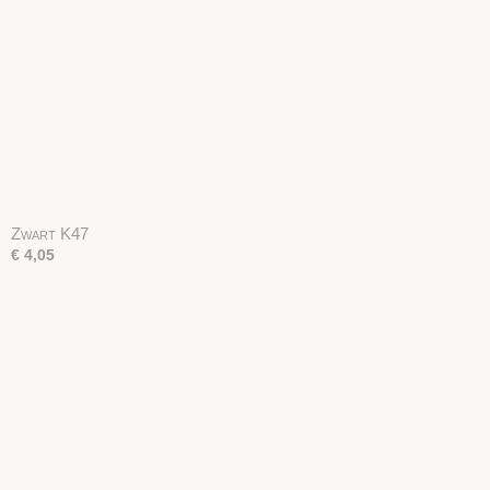
Zwart K47
€ 4,05