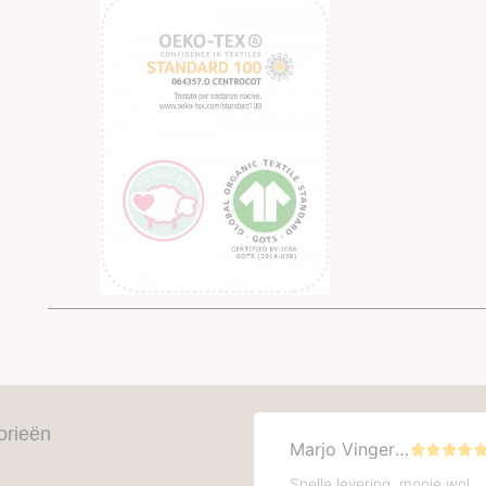
orieën