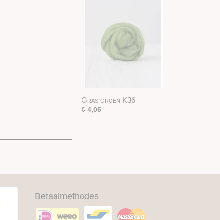
Gras groen K36
€ 4,05
Betaalmethodes