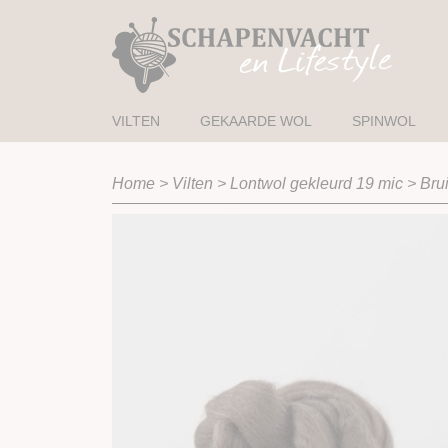
VILTEN
GEKAARDE WOL
SPINWOL
Home
>
Vilten
>
Lontwol gekleurd 19 mic
>
Bru