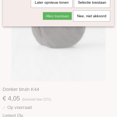
Later opnieuw tonen
Selectie toestaan
Alles toestaan
Nee, niet akkoord
Donker bruin K44
€ 4,05
(inclusief btw 21%)
Op voorraad
✓
Lontwol 19µ