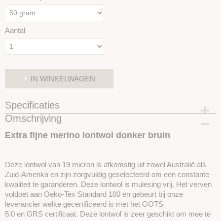
Aantal
IN WINKELWAGEN
Specificaties
Omschrijving
Productcode
SKUIMK44-50
Extra fijne merino lontwol donker bruin
Deze lontwol van 19 micron is afkomstig uit zowel Australië als
Zuid-Amerika en zijn zorgvuldig geselecteerd om een ​​constante
kwaliteit te garanderen. Deze lontwol is mulesing vrij. Het verven
voldoet aan Oeko-Tex Standard 100 en gebeurt bij onze
leverancier welke gecertificeerd is met het GOTS
5.0 en GRS certificaat. Deze lontwol is zeer geschikt om mee te