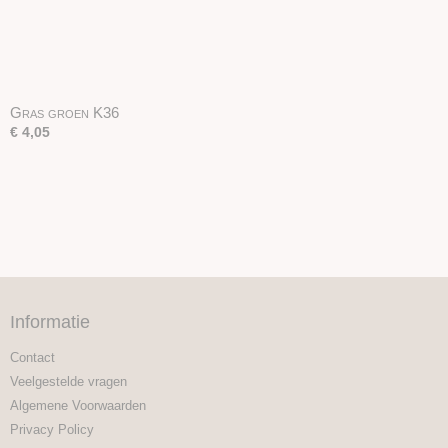
Gras groen K36
€ 4,05
Informatie
Contact
Veelgestelde vragen
Algemene Voorwaarden
Privacy Policy