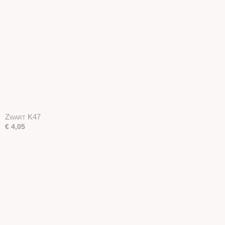
Zwart K47
€ 4,05