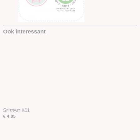
Ook interessant
Spierwit K01
€ 4,05