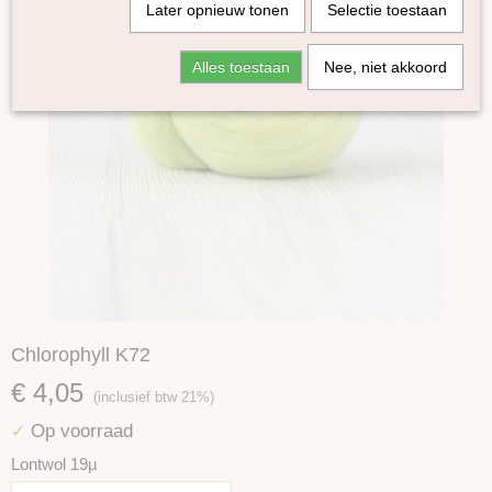
Later opnieuw tonen
Selectie toestaan
Alles toestaan
Nee, niet akkoord
Chlorophyll K72
€ 4,05
(inclusief btw 21%)
Op voorraad
✓
Lontwol 19µ