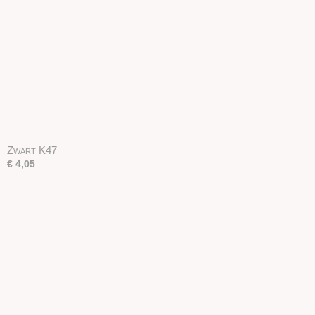
Zwart K47
€ 4,05