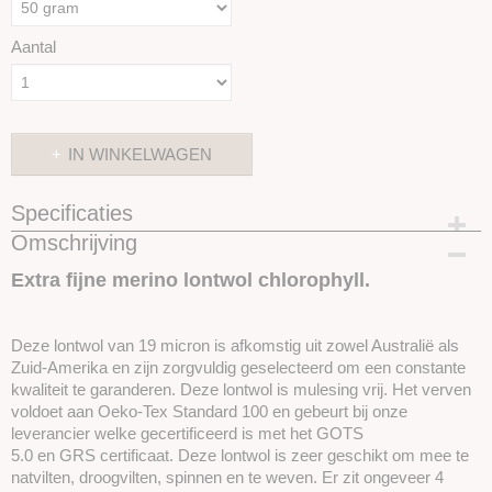
Aantal
IN WINKELWAGEN
Specificaties
Omschrijving
Productcode
SKUIMK72-50 gram
Extra fijne merino lontwol chlorophyll.
Deze lontwol van 19 micron is afkomstig uit zowel Australië als
Zuid-Amerika en zijn zorgvuldig geselecteerd om een ​​constante
kwaliteit te garanderen. Deze lontwol is mulesing vrij. Het verven
voldoet aan Oeko-Tex Standard 100 en gebeurt bij onze
leverancier welke gecertificeerd is met het GOTS
5.0 en GRS certificaat. Deze lontwol is zeer geschikt om mee te
natvilten, droogvilten, spinnen en te weven. Er zit ongeveer 4