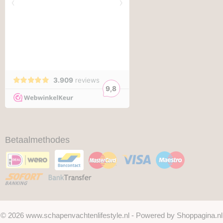
Betaalmethodes
© 2026 www.schapenvachtenlifestyle.nl - Powered by Shoppagina.nl