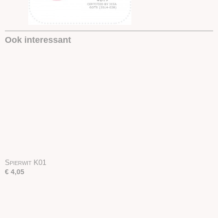
Ook interessant
Spierwit K01
€ 4,05