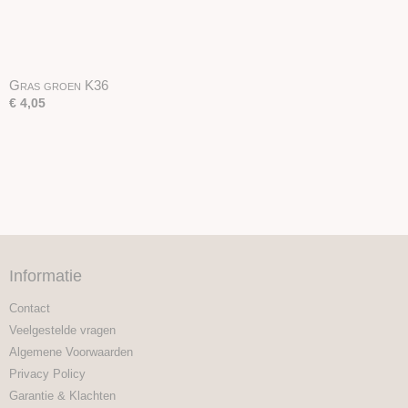
Gras groen K36
€ 4,05
Informatie
Contact
Veelgestelde vragen
Algemene Voorwaarden
Privacy Policy
Garantie & Klachten