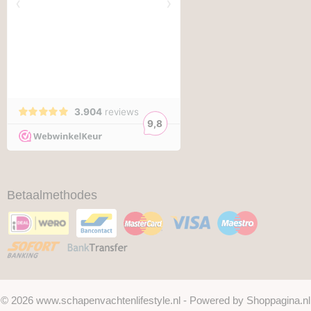
Betaalmethodes
© 2026 www.schapenvachtenlifestyle.nl - Powered by Shoppagina.nl