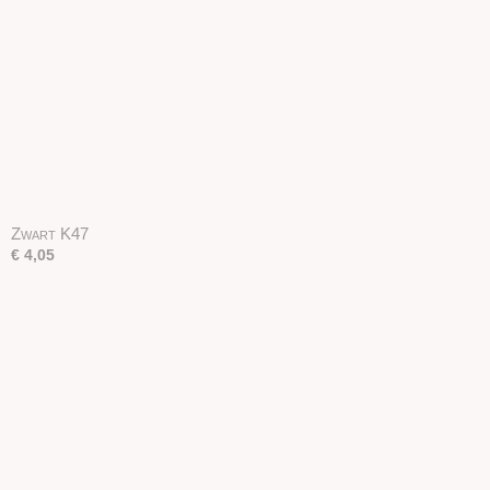
Zwart K47
€ 4,05