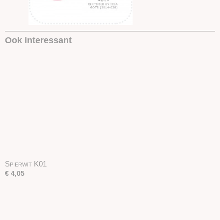
Ook interessant
Spierwit K01
€ 4,05