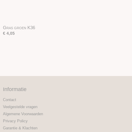
Gras groen K36
€ 4,05
Informatie
Contact
Veelgestelde vragen
Algemene Voorwaarden
Privacy Policy
Garantie & Klachten