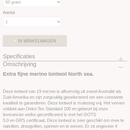
Aantal
IN WINKELWAGEN
Specificaties
Omschrijving
Productcode
SKUIMK74-50 gram
Extra fijne merino lontwol North sea.
Deze lontwol van 19 micron is afkomstig uit zowel Australië als
Zuid-Amerika en zijn zorgvuldig geselecteerd om een ​​constante
kwaliteit te garanderen. Deze lontwol is mulesing vrij. Het verven
voldoet aan Oeko-Tex Standard 100 en gebeurt bij onze
leverancier welke gecertificeerd is met het GOTS
5.0 en GRS certificaat. Deze lontwol is zeer geschikt om mee te
natvilten, droogvilten, spinnen en te weven. Er zit ongeveer 4