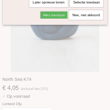
Later opnieuw tonen
Selectie toestaan
Alles toestaan
Nee, niet akkoord
North Sea K74
€ 4,05
(inclusief btw 21%)
Op voorraad
✓
Lontwol 19µ