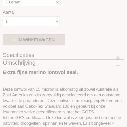
Aantal
IN WINKELWAGEN
Specificaties
Omschrijving
Productcode
SKUIMK79-50 gram
Extra fijne merino lontwol seal.
Deze lontwol van 19 micron is afkomstig uit zowel Australië als
Zuid-Amerika en zijn zorgvuldig geselecteerd om een ​​constante
kwaliteit te garanderen. Deze lontwol is mulesing vrij. Het verven
voldoet aan Oeko-Tex Standard 100 en gebeurt bij onze
leverancier welke gecertificeerd is met het GOTS
5.0 en GRS certificaat. Deze lontwol is zeer geschikt om mee te
natvilten, droogvilten, spinnen en te weven. Er zit ongeveer 4