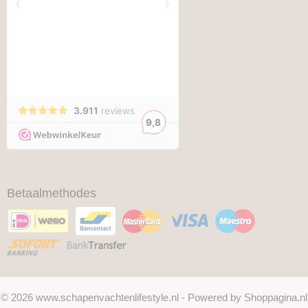
Betaalmethodes
© 2026 www.schapenvachtenlifestyle.nl - Powered by Shoppagina.nl