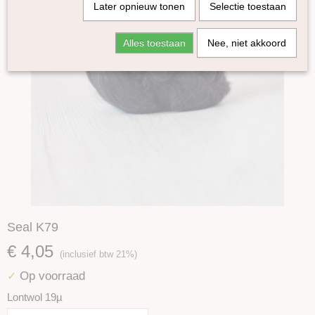
Later opnieuw tonen
Selectie toestaan
Alles toestaan
Nee, niet akkoord
Seal K79
€ 4,05
(inclusief btw 21%)
Op voorraad
✓
Lontwol 19µ