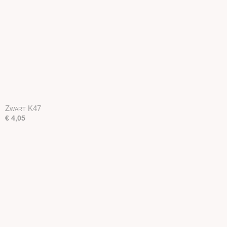
Zwart K47
€ 4,05