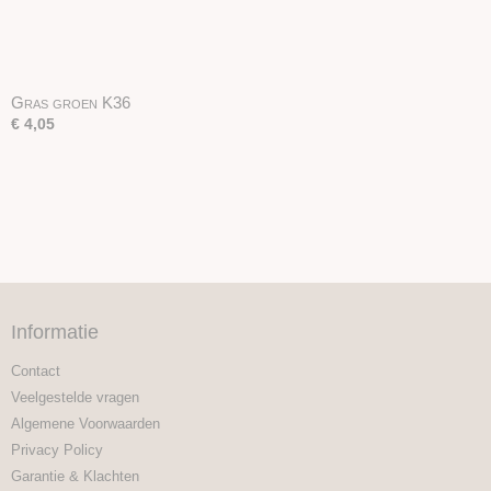
Gras groen K36
€ 4,05
Informatie
Contact
Veelgestelde vragen
Algemene Voorwaarden
Privacy Policy
Garantie & Klachten