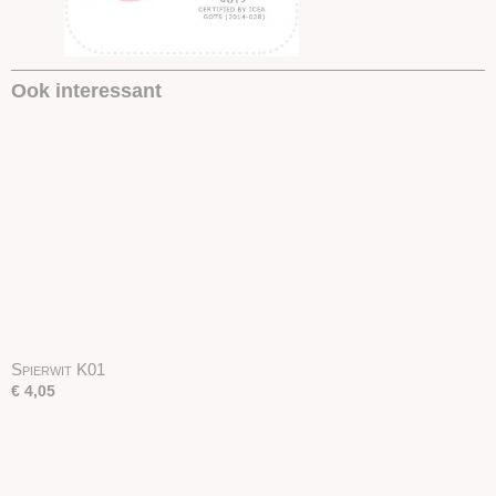
Ook interessant
Spierwit K01
€ 4,05