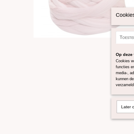
Cookies
Toeste
Op deze 
Cookies wo
functies e
media-, ad
kunnen dez
verzameld 
Later 