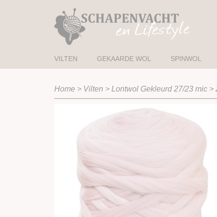
VILTEN
GEKAARDE WOL
SPINWOL
Home
>
Vilten
>
Lontwol Gekleurd 27/23 mic
>