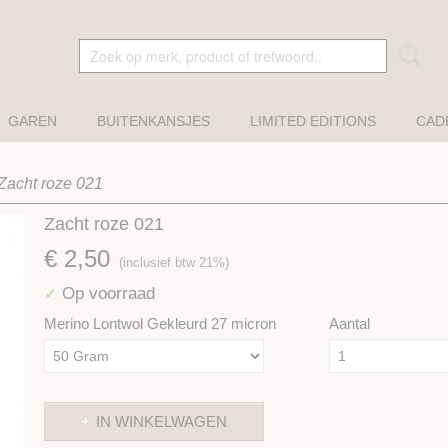
GAREN
BUITENKANSJES
LIMITED EDITIONS
CAD
Zacht roze 021
Zacht roze 021
€ 2,50
(inclusief btw 21%)
Op voorraad
✓
Merino Lontwol Gekleurd 27 micron
Aantal
IN WINKELWAGEN