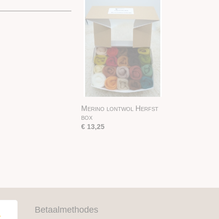
Merino lontwol Herfst
box
€ 13,25
Betaalmethodes