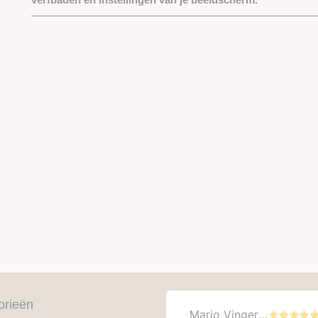
orieën