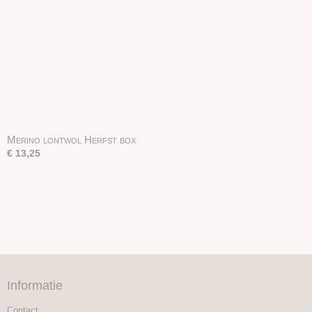
Merino lontwol Herfst box
€ 13,25
Informatie
Contact