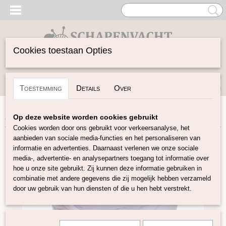
Cookies toestaan Opties
Inloggen
Registreren
UW WINKELWAGEN
Toestemming
Details
Over
Geen producten
(0)
Home
>
Vilten
>
Lontwol Gekleurd 27/23 mic
>
Lila 023
Op deze website worden cookies gebruikt
Cookies worden door ons gebruikt voor verkeersanalyse, het
aanbieden van sociale media-functies en het personaliseren van
informatie en advertenties. Daarnaast verlenen we onze sociale
media-, advertentie- en analysepartners toegang tot informatie over
hoe u onze site gebruikt. Zij kunnen deze informatie gebruiken in
combinatie met andere gegevens die zij mogelijk hebben verzameld
door uw gebruik van hun diensten of die u hen hebt verstrekt.