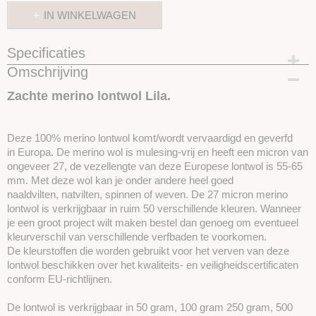
IN WINKELWAGEN
Specificaties
Omschrijving
Productcode
SKUPT023
Zachte merino lontwol Lila.
Deze 100% merino lontwol komt/wordt vervaardigd en geverfd
in Europa. De merino wol is mulesing-vrij en heeft een micron van
ongeveer 27, de vezellengte van deze Europese lontwol is 55-65
mm. Met deze wol kan je onder andere heel goed
naaldvilten, natvilten, spinnen of weven. De 27 micron merino
lontwol is verkrijgbaar in ruim 50 verschillende kleuren. Wanneer
je een groot project wilt maken bestel dan genoeg om eventueel
kleurverschil van verschillende verfbaden te voorkomen.
De kleurstoffen die worden gebruikt voor het verven van deze
lontwol beschikken over het kwaliteits- en veiligheidscertificaten
conform EU-richtlijnen.
De lontwol is verkrijgbaar in 50 gram, 100 gram 250 gram, 500