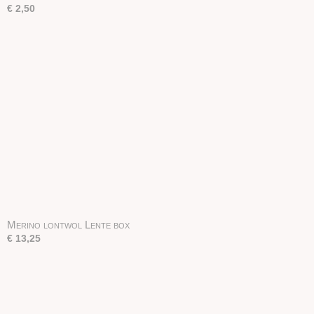
€ 2,50
Merino lontwol Lente box
€ 13,25