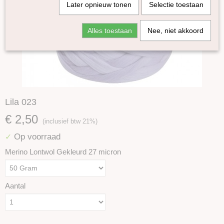
Later opnieuw tonen
Selectie toestaan
Alles toestaan
Nee, niet akkoord
Lila 023
€ 2,50
(inclusief btw 21%)
Op voorraad
✓
Merino Lontwol Gekleurd 27 micron
Aantal