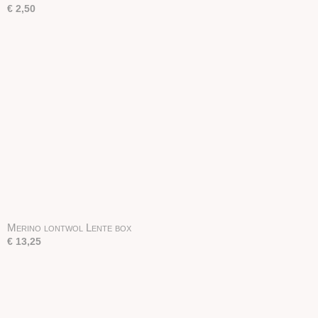
€ 2,50
Merino lontwol Lente box
€ 13,25