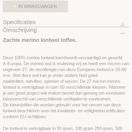
IN WINKELWAGEN
Specificaties
Omschrijving
Productcode
SKUPT070
Zachte merino lontwol toffee.
Deze 100% merino lontwol komt/wordt vervaardigd en geverfd
in Europa. De merino wol is mulesing-vrij en heeft een micron van
ongeveer 27, de vezellengte van deze Europese lontwol is 55-65
mm. Met deze wol kan je onder andere heel goed
naaldvilten, natvilten, spinnen of weven. De 27 micron merino
lontwol is verkrijgbaar in ruim 50 verschillende kleuren. Wanneer
je een groot project wilt maken bestel dan genoeg om eventueel
kleurverschil van verschillende verfbaden te voorkomen.
De kleurstoffen die worden gebruikt voor het verven van deze
lontwol beschikken over het kwaliteits- en veiligheidscertificaten
conform EU-richtlijnen.
De lontwol is verkrijgbaar in 50 gram, 100 gram 250 gram, 500