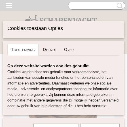
Cookies toestaan Opties
Inloggen
Registreren
UW WINKELWAGEN
Toestemming
Details
Over
Geen producten
(0)
Home
>
Vilten
>
Lontwol Gekleurd 27/23 mic
>
Toffee 070
Op deze website worden cookies gebruikt
Cookies worden door ons gebruikt voor verkeersanalyse, het
aanbieden van sociale media-functies en het personaliseren van
informatie en advertenties. Daarnaast verlenen we onze sociale
media-, advertentie- en analysepartners toegang tot informatie over
hoe u onze site gebruikt. Zij kunnen deze informatie gebruiken in
combinatie met andere gegevens die zij mogelijk hebben verzameld
door uw gebruik van hun diensten of die u hen hebt verstrekt.