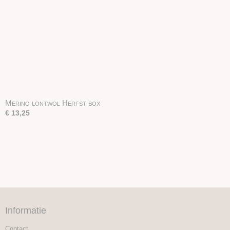
Merino lontwol Herfst box
€ 13,25
Informatie
Contact