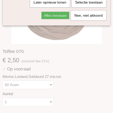
Later opnieuw tonen
Selectie toestaan
Alles toestaan
Nee, niet akkoord
Toffee 070
€ 2,50
(inclusief btw 21%)
Op voorraad
✓
Merino Lontwol Gekleurd 27 micron
Aantal