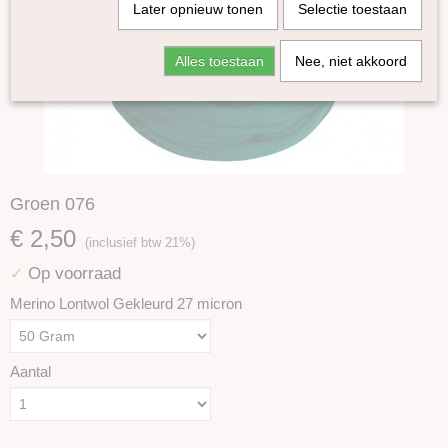
Later opnieuw tonen
Selectie toestaan
Alles toestaan
Nee, niet akkoord
Groen 076
€ 2,50
(inclusief btw 21%)
Op voorraad
✓
Merino Lontwol Gekleurd 27 micron
Aantal