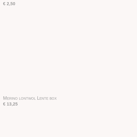
€ 2,50
Merino lontwol Lente box
€ 13,25