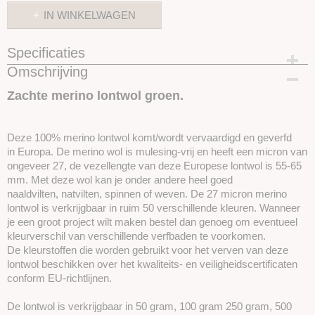
IN WINKELWAGEN
Specificaties
Omschrijving
Productcode
SKUPT076
Zachte merino lontwol groen.
Deze 100% merino lontwol komt/wordt vervaardigd en geverfd
in Europa. De merino wol is mulesing-vrij en heeft een micron van
ongeveer 27, de vezellengte van deze Europese lontwol is 55-65
mm. Met deze wol kan je onder andere heel goed
naaldvilten, natvilten, spinnen of weven. De 27 micron merino
lontwol is verkrijgbaar in ruim 50 verschillende kleuren. Wanneer
je een groot project wilt maken bestel dan genoeg om eventueel
kleurverschil van verschillende verfbaden te voorkomen.
De kleurstoffen die worden gebruikt voor het verven van deze
lontwol beschikken over het kwaliteits- en veiligheidscertificaten
conform EU-richtlijnen.
De lontwol is verkrijgbaar in 50 gram, 100 gram 250 gram, 500