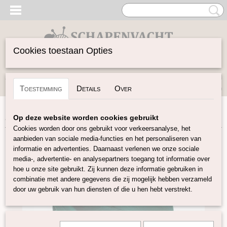
Cookies toestaan Opties
Inloggen
Registreren
UW WINKELWAGEN
Toestemming
Details
Over
Geen producten
(0)
Home
>
Vilten
>
Lontwol Gekleurd 27/23 mic
>
Groen 076
Op deze website worden cookies gebruikt
Cookies worden door ons gebruikt voor verkeersanalyse, het
aanbieden van sociale media-functies en het personaliseren van
informatie en advertenties. Daarnaast verlenen we onze sociale
media-, advertentie- en analysepartners toegang tot informatie over
hoe u onze site gebruikt. Zij kunnen deze informatie gebruiken in
combinatie met andere gegevens die zij mogelijk hebben verzameld
door uw gebruik van hun diensten of die u hen hebt verstrekt.