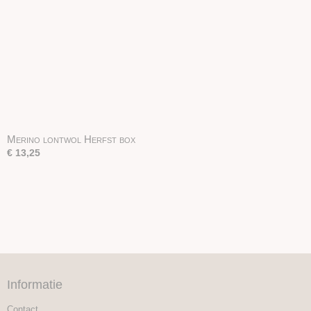
Merino lontwol Herfst box
€ 13,25
Informatie
Contact