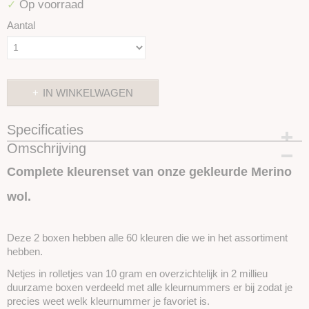
Op voorraad
✓
Aantal
IN WINKELWAGEN
Specificaties
Omschrijving
Productcode
SKUMAX
Complete kleurenset van onze gekleurde Merino
wol.
Deze 2 boxen hebben alle 60 kleuren die we in het assortiment
hebben.
Netjes in rolletjes van 10 gram en overzichtelijk in 2 millieu
duurzame boxen verdeeld met alle kleurnummers er bij zodat je
precies weet welk kleurnummer je favoriet is.