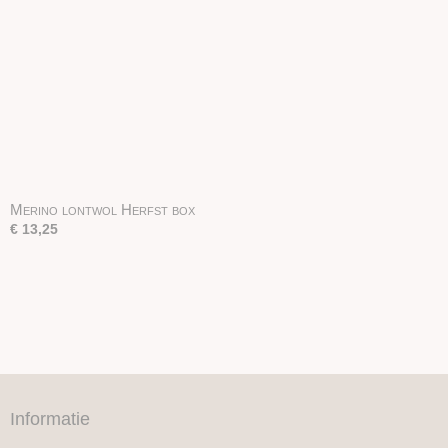
Merino lontwol Herfst box
€ 13,25
Informatie