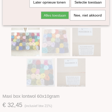
Later opnieuw tonen
Selectie toestaan
Alles toestaan
Nee, niet akkoord
Maxi box lontwol 60x10gram
€ 32,45
(inclusief btw 21%)