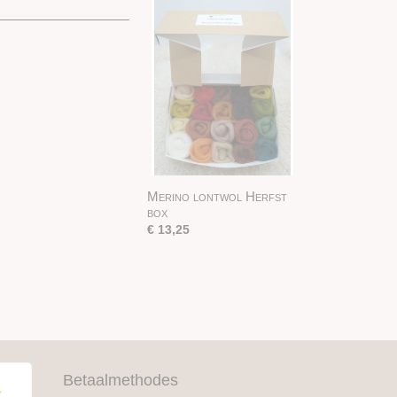
Merino lontwol Herfst
box
€ 13,25
Betaalmethodes