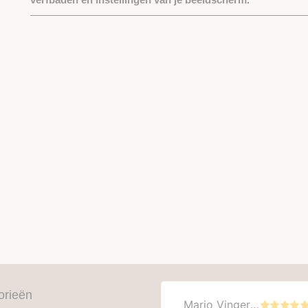
orieën