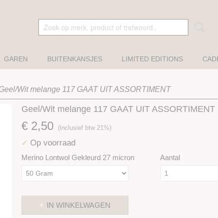
GAREN
BUITENKANSJES
LIMITED EDITIONS
CAD
Geel/Wit melange 117 GAAT UIT ASSORTIMENT
Geel/Wit melange 117 GAAT UIT ASSORTIMENT
€ 2,50
(inclusief btw 21%)
Op voorraad
✓
Merino Lontwol Gekleurd 27 micron
Aantal
IN WINKELWAGEN