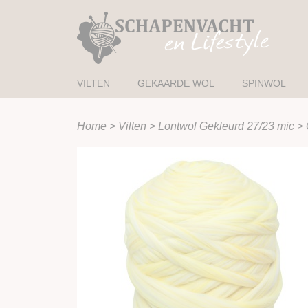
VILTEN
GEKAARDE WOL
SPINWOL
Home
>
Vilten
>
Lontwol Gekleurd 27/23 mic
>