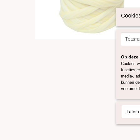
Cookies
Toeste
Op deze 
Cookies wo
functies e
media-, ad
kunnen dez
verzameld 
Later 