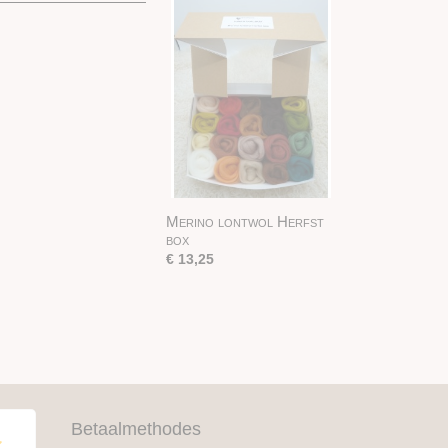
Merino lontwol Herfst
box
€ 13,25
Betaalmethodes