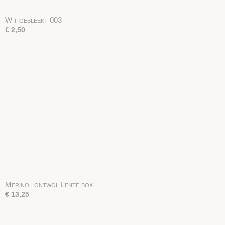
Wit gebleekt 003
€ 2,50
Merino lontwol Lente box
€ 13,25