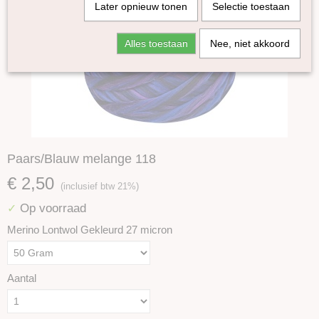
Later opnieuw tonen
Selectie toestaan
Alles toestaan
Nee, niet akkoord
Paars/Blauw melange 118
€ 2,50
(inclusief btw 21%)
Op voorraad
✓
Merino Lontwol Gekleurd 27 micron
Aantal