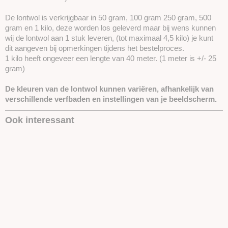
De lontwol is verkrijgbaar in 50 gram, 100 gram 250 gram, 500
gram en 1 kilo, deze worden los geleverd maar bij wens kunnen
wij de lontwol aan 1 stuk leveren, (tot maximaal 4,5 kilo) je kunt
dit aangeven bij opmerkingen tijdens het bestelproces.
1 kilo heeft ongeveer een lengte van 40 meter. (1 meter is +/- 25
gram)
De kleuren van de lontwol kunnen variëren, afhankelijk van
verschillende verfbaden en instellingen van je beeldscherm.
Ook interessant