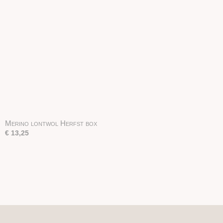
Merino lontwol Herfst box
€ 13,25