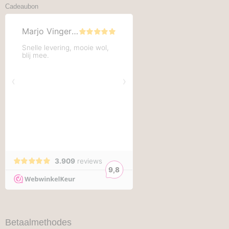
Cadeaubon
Betaalmethodes