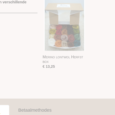
n verschillende
Merino lontwol Herfst
box
€ 13,25
Betaalmethodes