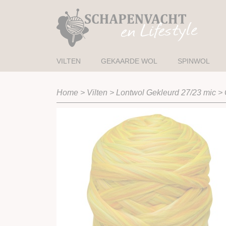
VILTEN
GEKAARDE WOL
SPINWOL
Home
>
Vilten
>
Lontwol Gekleurd 27/23 mic
>