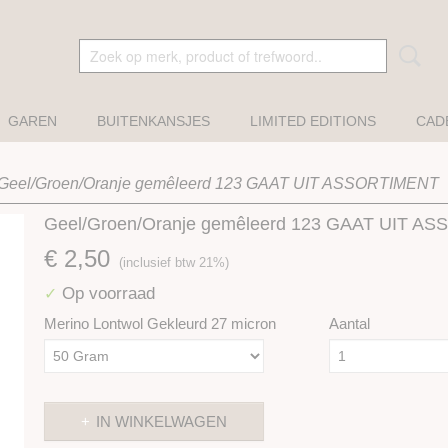
GAREN
BUITENKANSJES
LIMITED EDITIONS
CAD
Geel/Groen/Oranje gemêleerd 123 GAAT UIT ASSORTIMENT
Geel/Groen/Oranje gemêleerd 123 GAAT UIT A
€ 2,50
(inclusief btw 21%)
Op voorraad
✓
Merino Lontwol Gekleurd 27 micron
Aantal
IN WINKELWAGEN