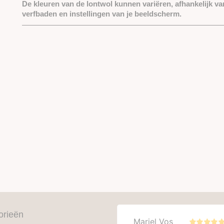
De kleuren van de lontwol kunnen variëren, afhankelijk va
verfbaden en instellingen van je beeldscherm.
orieën