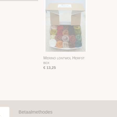
Merino lontwol Herfst
box
€ 13,25
Betaalmethodes