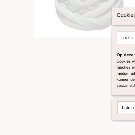
Cookies
Toeste
Op deze 
Cookies wo
functies e
media-, ad
kunnen dez
verzameld 
Later 