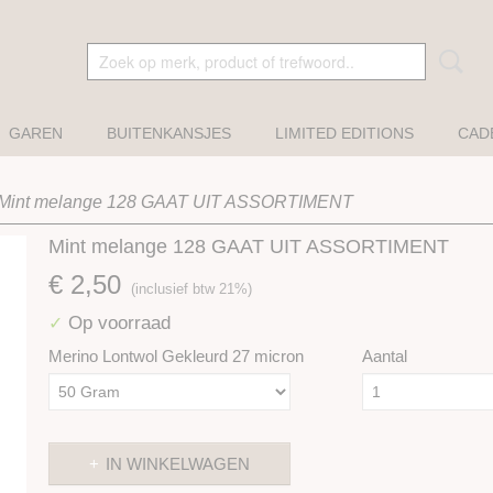
GAREN
BUITENKANSJES
LIMITED EDITIONS
CAD
Mint melange 128 GAAT UIT ASSORTIMENT
Mint melange 128 GAAT UIT ASSORTIMENT
€ 2,50
(inclusief btw 21%)
Op voorraad
✓
Merino Lontwol Gekleurd 27 micron
Aantal
IN WINKELWAGEN