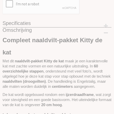
Specificaties
Omschrijving
Productcode
SKUVN20
Compleet naaldvilt-pakket Kitty de
kat
Met dit
naaldvilt-pakket Kitty de kat
maak je een karaktervolle
kat met zachte vormen en een natuurlijke uitstraling. In
60
overzichtelijke stappen
, ondersteund met veel foto’s, wordt
uitgelegd hoe je deze kat stap voor stap opbouwt met de techniek
naaldvilten (droogvilten)
. De handleiding is Engelstalig, maar
alle maten worden duidelijk in
centimeters
aangegeven.
De kat wordt opgebouwd rondom een
ijzerdraadframe
, wat zorgt
voor stevigheid en een goede basisvorm. Het uiteindelijke formaat
van de kat is ongeveer
20 cm hoog
.