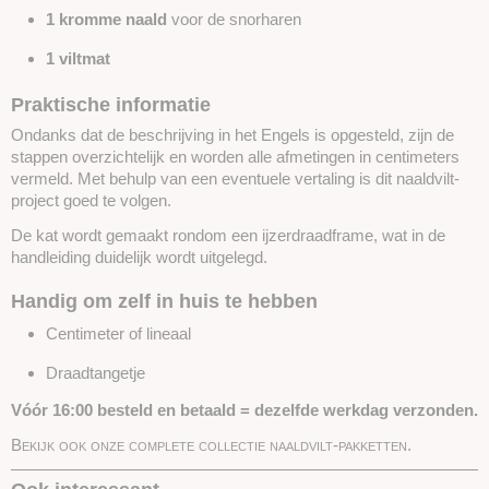
1 kromme naald
voor de snorharen
1 viltmat
Praktische informatie
Ondanks dat de beschrijving in het Engels is opgesteld, zijn de
stappen overzichtelijk en worden alle afmetingen in centimeters
vermeld. Met behulp van een eventuele vertaling is dit naaldvilt-
project goed te volgen.
De kat wordt gemaakt rondom een ijzerdraadframe, wat in de
handleiding duidelijk wordt uitgelegd.
Handig om zelf in huis te hebben
Centimeter of lineaal
Draad­tangetje
Vóór 16:00 besteld en betaald = dezelfde werkdag verzonden.
Bekijk ook onze complete collectie naaldvilt-pakketten.