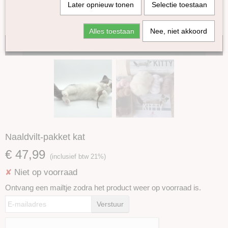
Later opnieuw tonen
Selectie toestaan
Alles toestaan
Nee, niet akkoord
Tijdelijk niet op voorraad
Naaldvilt-pakket kat
€ 47,99
(inclusief btw 21%)
Niet op voorraad
✘
Ontvang een mailtje zodra het product weer op voorraad is.
Verstuur