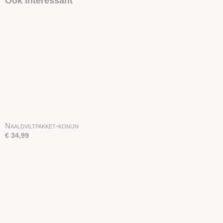
Ook interessant
Naaldviltpakket-konijn
€ 34,99