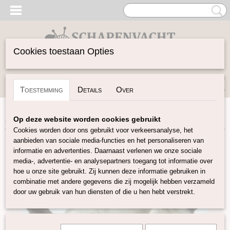
Cookies toestaan Opties
Inloggen
Registreren
UW WINKELWAGEN
Toestemming
Details
Over
Geen producten
(0)
Home
>
Vilten
>
Naaldvilt-pakketten
>
Naaldvilt-pakket kat
Op deze website worden cookies gebruikt
Cookies worden door ons gebruikt voor verkeersanalyse, het
aanbieden van sociale media-functies en het personaliseren van
informatie en advertenties. Daarnaast verlenen we onze sociale
media-, advertentie- en analysepartners toegang tot informatie over
hoe u onze site gebruikt. Zij kunnen deze informatie gebruiken in
combinatie met andere gegevens die zij mogelijk hebben verzameld
door uw gebruik van hun diensten of die u hen hebt verstrekt.