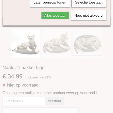
Later opnieuw tonen
Selectie toestaan
Alles toestaan
Nee, niet akkoord
Tijdelijk niet op voorraad
Naaldvilt-pakket tijger
€ 34,99
(inclusief btw 21%)
Niet op voorraad
✘
Ontvang een mailtje zodra het product weer op voorraad is.
Verstuur