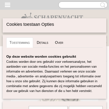
Cookies toestaan Opties
Inloggen
Registreren
UW WINKELWAGEN
Toestemming
Details
Over
Geen producten
(0)
Home
>
Vilten
>
Naaldvilt-pakketten
>
Naaldvilt-pakket tijger
Op deze website worden cookies gebruikt
Cookies worden door ons gebruikt voor verkeersanalyse, het
aanbieden van sociale media-functies en het personaliseren van
informatie en advertenties. Daarnaast verlenen we onze sociale
media-, advertentie- en analysepartners toegang tot informatie over
hoe u onze site gebruikt. Zij kunnen deze informatie gebruiken in
combinatie met andere gegevens die zij mogelijk hebben verzameld
door uw gebruik van hun diensten of die u hen hebt verstrekt.