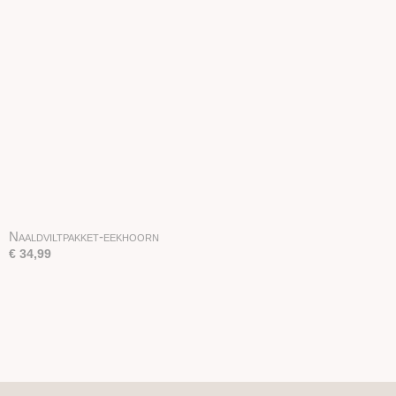
Naaldviltpakket-eekhoorn
€ 34,99