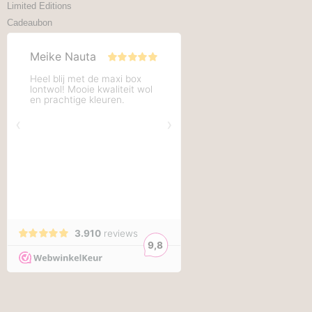
Limited Editions
Cadeaubon