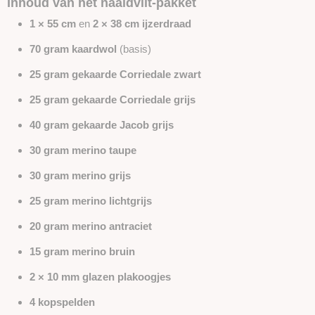
Inhoud van het naaldvilt-pakket
1 × 55 cm
en
2 × 38 cm ijzerdraad
70 gram kaardwol
(basis)
25 gram gekaarde Corriedale zwart
25 gram gekaarde Corriedale grijs
40 gram gekaarde Jacob grijs
30 gram merino taupe
30 gram merino grijs
25 gram merino lichtgrijs
20 gram merino antraciet
15 gram merino bruin
2 × 10 mm glazen plakoogjes
4 kopspelden