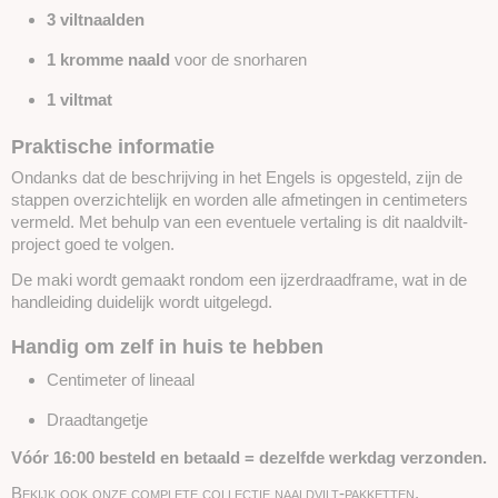
3 viltnaalden
1 kromme naald
voor de snorharen
1 viltmat
Praktische informatie
Ondanks dat de beschrijving in het Engels is opgesteld, zijn de
stappen overzichtelijk en worden alle afmetingen in centimeters
vermeld. Met behulp van een eventuele vertaling is dit naaldvilt-
project goed te volgen.
De maki wordt gemaakt rondom een ijzerdraadframe, wat in de
handleiding duidelijk wordt uitgelegd.
Handig om zelf in huis te hebben
Centimeter of lineaal
Draad­tangetje
Vóór 16:00 besteld en betaald = dezelfde werkdag verzonden.
Bekijk ook onze complete collectie naaldvilt-pakketten.