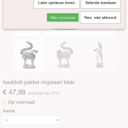
Later opnieuw tonen
Selectie toestaan
Alles toestaan
Nee, niet akkoord
Naaldvilt-pakket ringstaart Maki
€ 47,99
(inclusief btw 21%)
Op voorraad
✓
Aantal