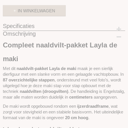
IN WINKELWAGEN
Specificaties
Omschrijving
Productcode
SKUVN23
Compleet naaldvilt-pakket Layla de
maki
Met dit
naaldvilt-pakket Layla de maki
maak je een sierlijk
dierfiguur met een slanke vorm en een gelaagde vachtopbouw. In
87 overzichtelijke stappen
, ondersteund met veel foto’s, wordt
uitgelegd hoe je deze maki stap voor stap opbouwt met de
techniek
naaldvilten (droogvilten)
. De handleiding is Engelstalig,
maar alle maten worden duidelijk in
centimeters
aangegeven.
De maki wordt opgebouwd rondom een
ijzerdraadframe
, wat
zorgt voor stevigheid en een stabiele basisvorm. Het uiteindelijke
formaat van de maki is ongeveer
20 cm hoog
.