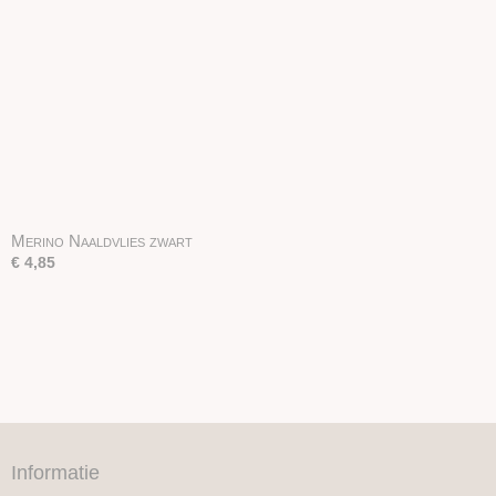
Merino Naaldvlies zwart
€ 4,85
Informatie