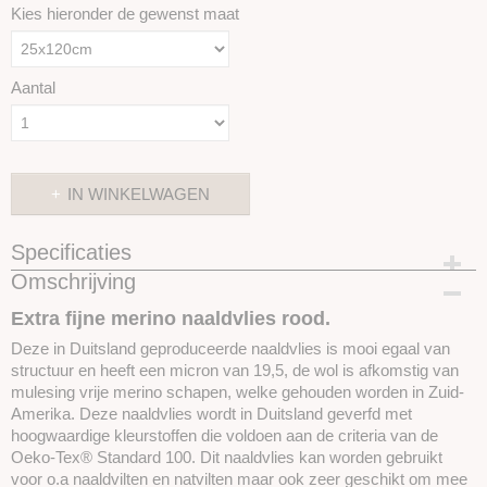
Kies hieronder de gewenst maat
Aantal
IN WINKELWAGEN
Specificaties
Omschrijving
Productcode
SKU11036-25x120cm
Extra fijne merino naaldvlies rood.
Deze in Duitsland geproduceerde naaldvlies is mooi egaal van
structuur en heeft een micron van 19,5, de wol is afkomstig van
mulesing vrije merino schapen, welke gehouden worden in Zuid-
Amerika. Deze naaldvlies wordt in Duitsland geverfd met
hoogwaardige kleurstoffen die voldoen aan de criteria van de
Oeko-Tex® Standard 100. Dit naaldvlies kan worden gebruikt
voor o.a naaldvilten en natvilten maar ook zeer geschikt om mee