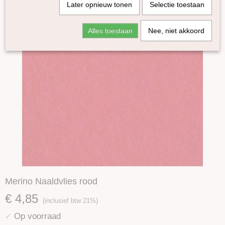
Later opnieuw tonen
Selectie toestaan
Alles toestaan
Nee, niet akkoord
Merino Naaldvlies rood
€ 4,85
(inclusief btw 21%)
Op voorraad
✓