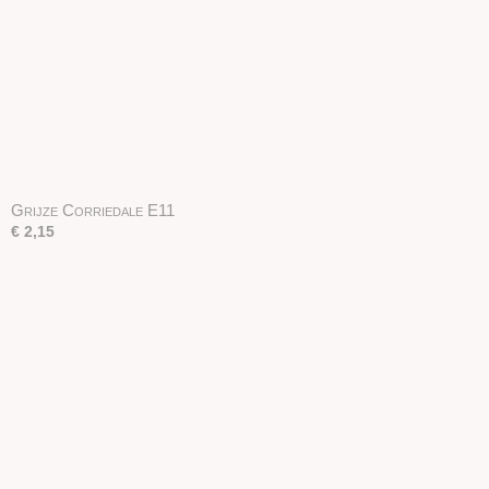
Grijze Corriedale E11
€ 2,15