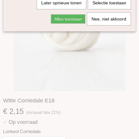
Later opnieuw tonen
Selectie toestaan
Alles toestaan
Nee, niet akkoord
Witte Corriedale E18
€ 2,15
(inclusief btw 21%)
Op voorraad
✓
Lontwol Corriedale