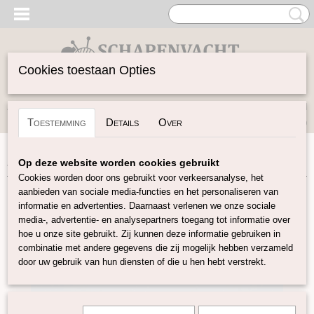
Cookies toestaan Opties
Inloggen
Registreren
UW WINKELWAGEN
Toestemming
Details
Over
Geen producten
(0)
Home
>
Vilten
>
Naturel Lontwol
>
Witte Corriedale E18
Op deze website worden cookies gebruikt
Cookies worden door ons gebruikt voor verkeersanalyse, het
aanbieden van sociale media-functies en het personaliseren van
informatie en advertenties. Daarnaast verlenen we onze sociale
media-, advertentie- en analysepartners toegang tot informatie over
hoe u onze site gebruikt. Zij kunnen deze informatie gebruiken in
combinatie met andere gegevens die zij mogelijk hebben verzameld
door uw gebruik van hun diensten of die u hen hebt verstrekt.