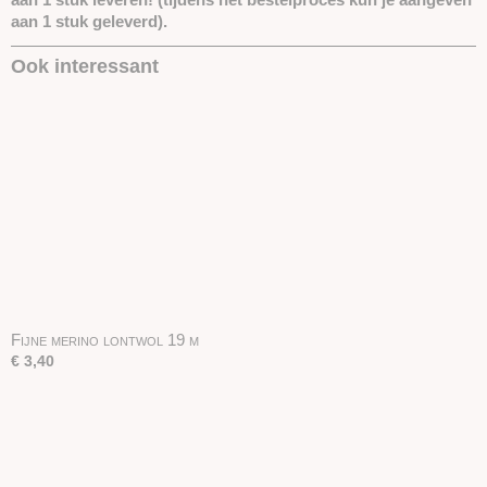
aan 1 stuk geleverd).
Ook interessant
Fijne merino lontwol 19 µ
€ 3,40