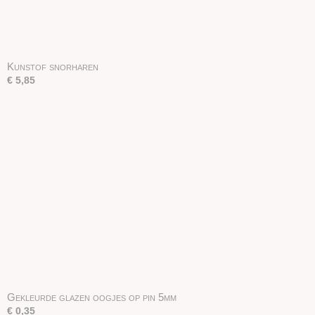
Kunstof snorharen
€ 5,85
Gekleurde glazen oogjes op pin 5mm
€ 0,35