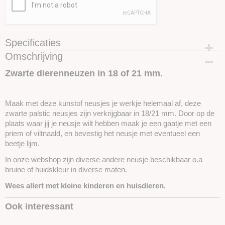
Specificaties
Omschrijving
Productcode
SKUNEUS3H-18mm
Zwarte dierenneuzen in 18 of 21 mm.
Maak met deze kunstof neusjes je werkje helemaal af, deze
zwarte palstic neusjes zijn verkrijgbaar in 18/21 mm. Door op de
plaats waar jij je neusje wilt hebben maak je een gaatje met een
priem of viltnaald, en bevestig het neusje met eventueel een
beetje lijm.
In onze webshop zijn diverse andere neusje beschikbaar o.a
bruine of huidskleur in diverse maten.
Wees allert met kleine kinderen en huisdieren.
Ook interessant