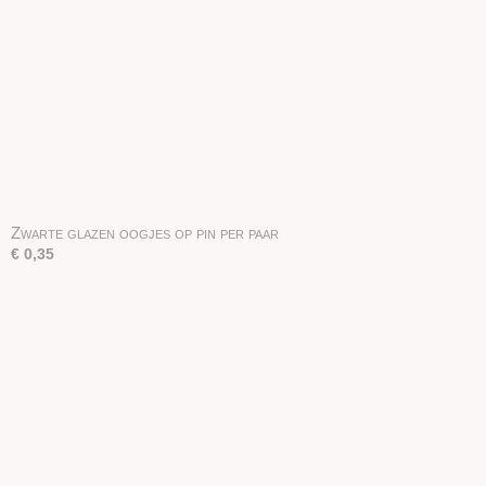
Zwarte glazen oogjes op pin per paar
€ 0,35