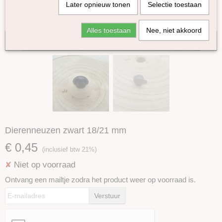
Later opnieuw tonen
Selectie toestaan
Alles toestaan
Nee, niet akkoord
Tijdelijk niet op voorraad
Dierenneuzen zwart 18/21 mm
€ 0,45
(inclusief btw 21%)
Niet op voorraad
✘
Ontvang een mailtje zodra het product weer op voorraad is.
Verstuur