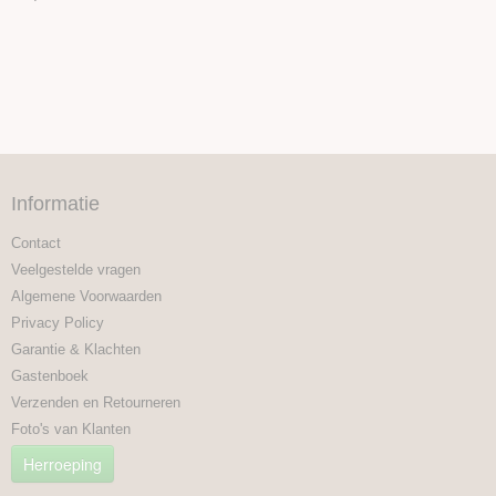
Informatie
Contact
Veelgestelde vragen
Algemene Voorwaarden
Privacy Policy
Garantie & Klachten
Gastenboek
Verzenden en Retourneren
Foto's van Klanten
Herroeping