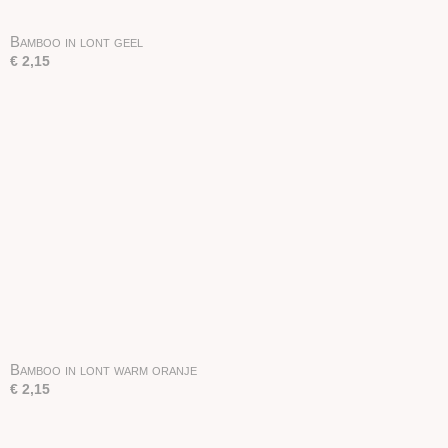
Bamboo in lont geel
€ 2,15
Bamboo in lont warm oranje
€ 2,15