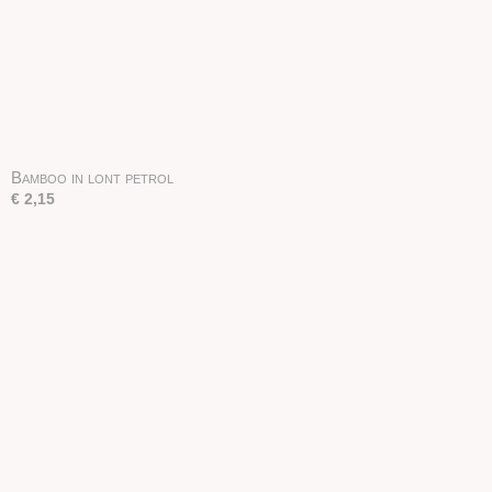
Bamboo in lont petrol
€ 2,15