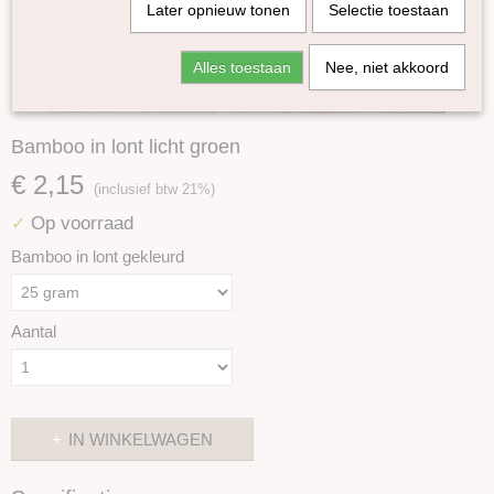
Later opnieuw tonen
Selectie toestaan
Alles toestaan
Nee, niet akkoord
Bamboo in lont licht groen
€ 2,15
(inclusief btw 21%)
Op voorraad
✓
Bamboo in lont gekleurd
Aantal
IN WINKELWAGEN