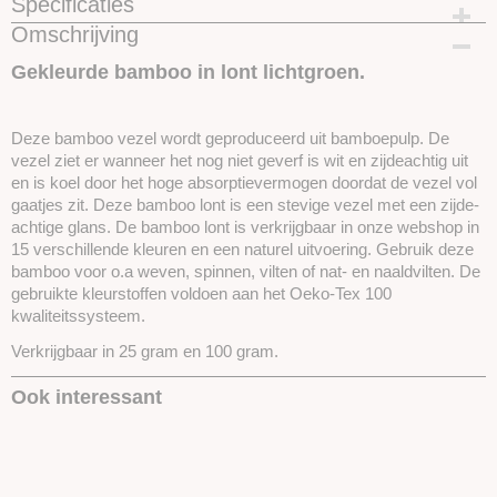
Specificaties
Omschrijving
Productcode
SKUEBK12-25gram
Gekleurde bamboo in lont lichtgroen.
Deze bamboo vezel wordt geproduceerd uit bamboepulp. De
vezel ziet er wanneer het nog niet geverf is wit en zijdeachtig uit
en is koel door het hoge absorptievermogen doordat de vezel vol
gaatjes zit. Deze bamboo lont is een stevige vezel met een zijde-
achtige glans. De bamboo lont is verkrijgbaar in onze webshop in
15 verschillende kleuren en een naturel uitvoering. Gebruik deze
bamboo voor o.a weven, spinnen, vilten of nat- en naaldvilten. De
gebruikte kleurstoffen voldoen aan het Oeko-Tex 100
kwaliteitssysteem.
Verkrijgbaar in 25 gram en 100 gram.
Ook interessant