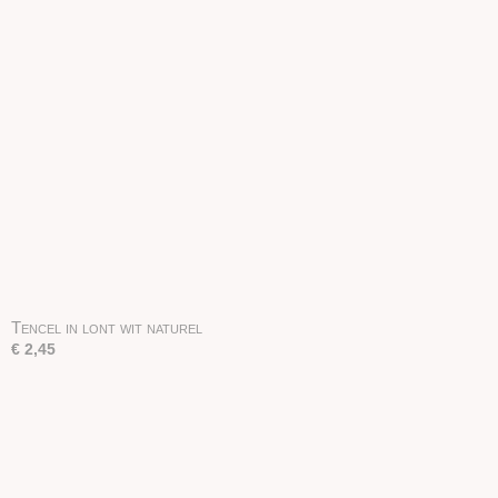
Tencel in lont wit naturel
€ 2,45