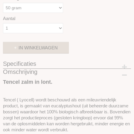
Aantal
IN WINKELWAGEN
Specificaties
Omschrijving
Productcode
SKUIT12-50gram
Tencel zalm in lont.
Tencel ( Lyocell) wordt beschouwd als een mileuvriendelijk
product, is gemaakt van eucalyptushout (uit beheerde duurzame
bossen) waardoor het 100% biologisch afbreekbaar is. Bovendien
zorgt het productieproces (gesloten kringloop) ervoor dat 99%
van de oplosmiddelen kan worden hergebruikt, minder energie en
ook minder water wordt verbruikt.