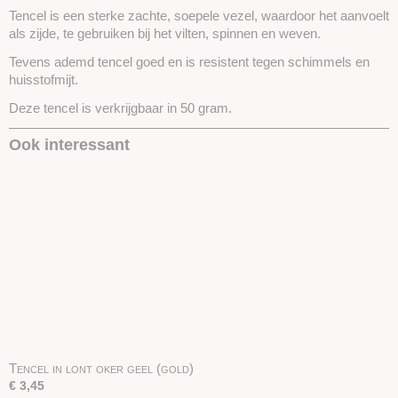
Tencel is een sterke zachte, soepele vezel, waardoor het aanvoelt
als zijde, te gebruiken bij het vilten, spinnen en weven.
Tevens ademd tencel goed en is resistent tegen schimmels en
huisstofmijt.
Deze tencel is verkrijgbaar in 50 gram.
Ook interessant
Tencel in lont oker geel (gold)
€ 3,45