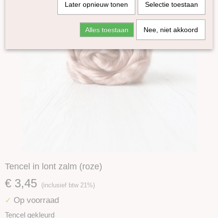
Later opnieuw tonen
Selectie toestaan
Alles toestaan
Nee, niet akkoord
Tencel in lont zalm (roze)
€ 3,45
(inclusief btw 21%)
Op voorraad
✓
Tencel gekleurd