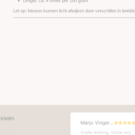
Lengte: ca. 4 meter per 100 gram
Let op: kleuren kunnen licht afwijken door verschillen in beeld
orieën