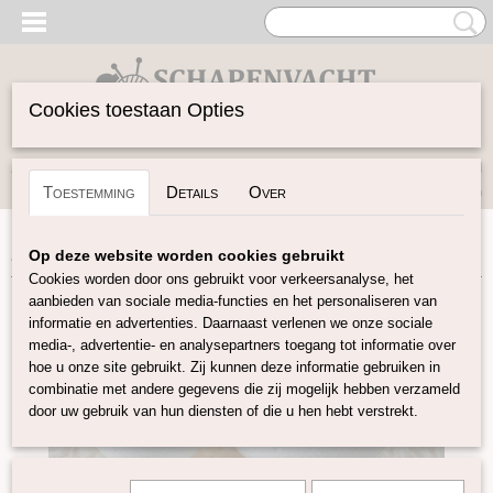
Cookies toestaan Opties
Inloggen
Registreren
UW WINKELWAGEN
Toestemming
Details
Over
Geen producten
(0)
Home
>
Vilten
>
Styropor
>
Styropor bal diameter 6 cm
Op deze website worden cookies gebruikt
Cookies worden door ons gebruikt voor verkeersanalyse, het
aanbieden van sociale media-functies en het personaliseren van
informatie en advertenties. Daarnaast verlenen we onze sociale
media-, advertentie- en analysepartners toegang tot informatie over
hoe u onze site gebruikt. Zij kunnen deze informatie gebruiken in
combinatie met andere gegevens die zij mogelijk hebben verzameld
door uw gebruik van hun diensten of die u hen hebt verstrekt.