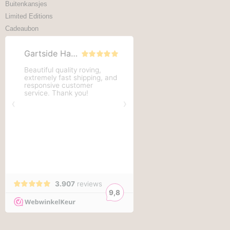
Buitenkansjes
Limited Editions
Cadeaubon