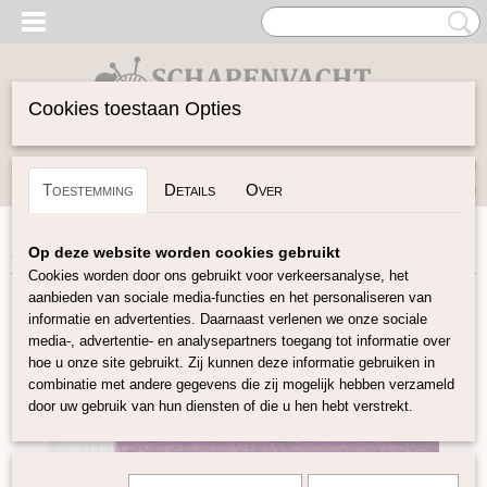
Cookies toestaan Opties
Inloggen
Registreren
UW WINKELWAGEN
Toestemming
Details
Over
Geen producten
(0)
Home
>
Vilten
>
Vilt 30x30
>
Vilt 30x30 alexandrite ( paars)
Op deze website worden cookies gebruikt
Cookies worden door ons gebruikt voor verkeersanalyse, het
aanbieden van sociale media-functies en het personaliseren van
informatie en advertenties. Daarnaast verlenen we onze sociale
media-, advertentie- en analysepartners toegang tot informatie over
hoe u onze site gebruikt. Zij kunnen deze informatie gebruiken in
combinatie met andere gegevens die zij mogelijk hebben verzameld
door uw gebruik van hun diensten of die u hen hebt verstrekt.