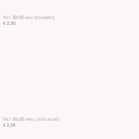
Vilt 30x30 milk (roomwit)
€ 2,35
Vilt 30x30 shell (oud rose)
€ 2,35