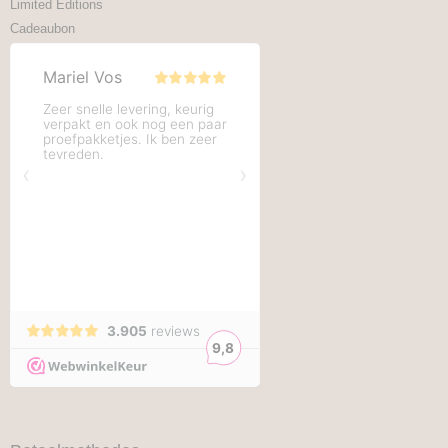
Limited Editions
Cadeaubon