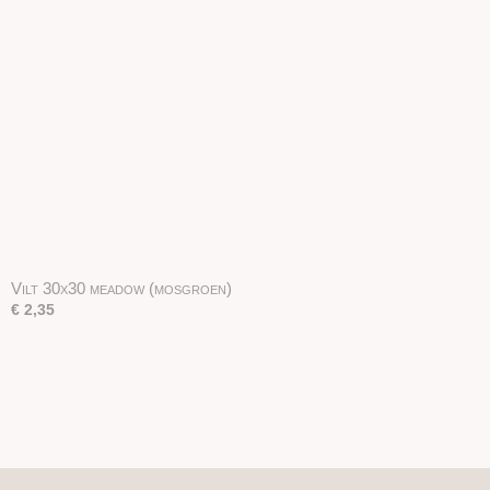
Vilt 30x30 meadow (mosgroen)
€ 2,35