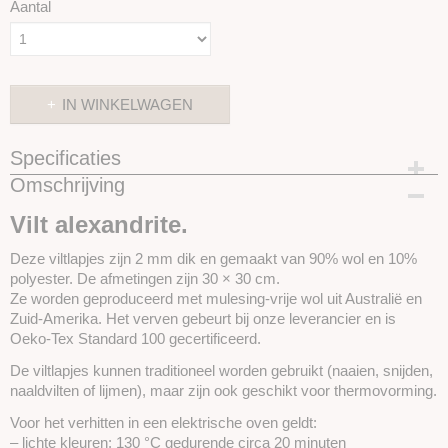
Aantal
IN WINKELWAGEN
Specificaties
Omschrijving
Productcode
SKUIVL42
Vilt alexandrite.
Deze viltlapjes zijn 2 mm dik en gemaakt van 90% wol en 10%
polyester. De afmetingen zijn 30 × 30 cm.
Ze worden geproduceerd met mulesing-vrije wol uit Australië en
Zuid-Amerika. Het verven gebeurt bij onze leverancier en is
Oeko-Tex Standard 100 gecertificeerd.
De viltlapjes kunnen traditioneel worden gebruikt (naaien, snijden,
naaldvilten of lijmen), maar zijn ook geschikt voor thermovorming.
Voor het verhitten in een elektrische oven geldt:
– lichte kleuren: 130 °C gedurende circa 20 minuten