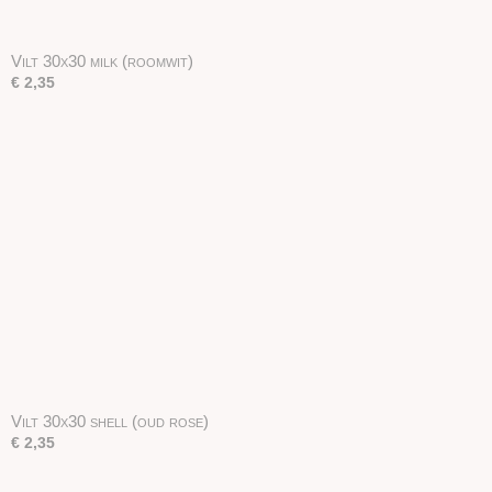
Vilt 30x30 milk (roomwit)
€ 2,35
Vilt 30x30 shell (oud rose)
€ 2,35