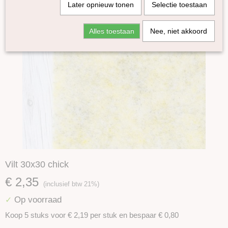
Later opnieuw tonen
Selectie toestaan
Alles toestaan
Nee, niet akkoord
Vilt 30x30 chick
€ 2,35
(inclusief btw 21%)
Op voorraad
✓
Koop 5 stuks voor € 2,19 per stuk en bespaar € 0,80