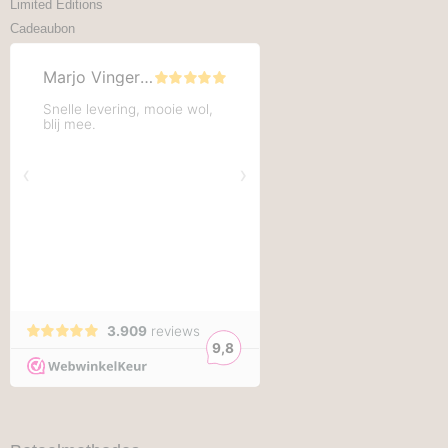
Limited Editions
Cadeaubon