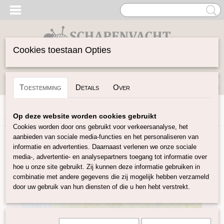
Cookies toestaan Opties
Inloggen
Registreren
UW WINKELWAGEN
Toestemming
Details
Over
Geen producten
(0)
Home
>
Vilten
>
Vilt 30x30
>
Vilt 30x30 chick
Op deze website worden cookies gebruikt
Cookies worden door ons gebruikt voor verkeersanalyse, het
aanbieden van sociale media-functies en het personaliseren van
informatie en advertenties. Daarnaast verlenen we onze sociale
media-, advertentie- en analysepartners toegang tot informatie over
hoe u onze site gebruikt. Zij kunnen deze informatie gebruiken in
combinatie met andere gegevens die zij mogelijk hebben verzameld
door uw gebruik van hun diensten of die u hen hebt verstrekt.