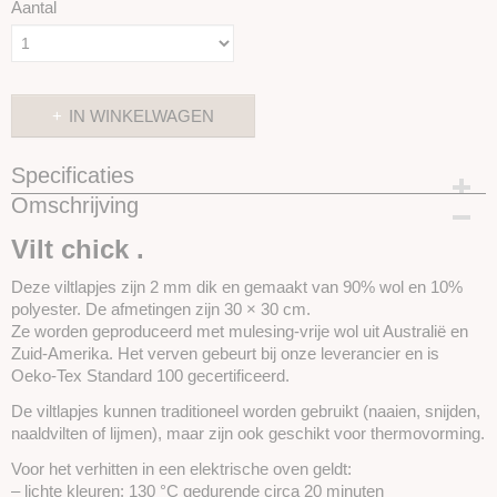
Aantal
IN WINKELWAGEN
Specificaties
Omschrijving
Productcode
SKUIVL52
Vilt chick .
Deze viltlapjes zijn 2 mm dik en gemaakt van 90% wol en 10%
polyester. De afmetingen zijn 30 × 30 cm.
Ze worden geproduceerd met mulesing-vrije wol uit Australië en
Zuid-Amerika. Het verven gebeurt bij onze leverancier en is
Oeko-Tex Standard 100 gecertificeerd.
De viltlapjes kunnen traditioneel worden gebruikt (naaien, snijden,
naaldvilten of lijmen), maar zijn ook geschikt voor thermovorming.
Voor het verhitten in een elektrische oven geldt:
– lichte kleuren: 130 °C gedurende circa 20 minuten