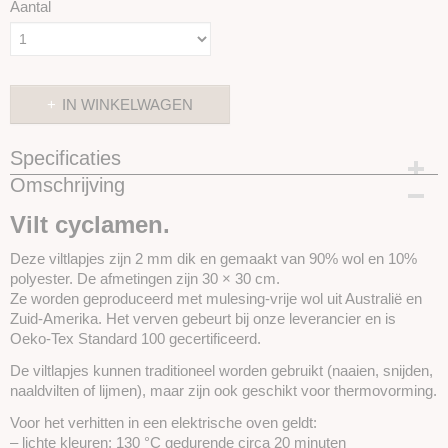
Aantal
IN WINKELWAGEN
Specificaties
Omschrijving
Productcode
SKUIVL55
Vilt cyclamen.
Deze viltlapjes zijn 2 mm dik en gemaakt van 90% wol en 10%
polyester. De afmetingen zijn 30 × 30 cm.
Ze worden geproduceerd met mulesing-vrije wol uit Australië en
Zuid-Amerika. Het verven gebeurt bij onze leverancier en is
Oeko-Tex Standard 100 gecertificeerd.
De viltlapjes kunnen traditioneel worden gebruikt (naaien, snijden,
naaldvilten of lijmen), maar zijn ook geschikt voor thermovorming.
Voor het verhitten in een elektrische oven geldt:
– lichte kleuren: 130 °C gedurende circa 20 minuten