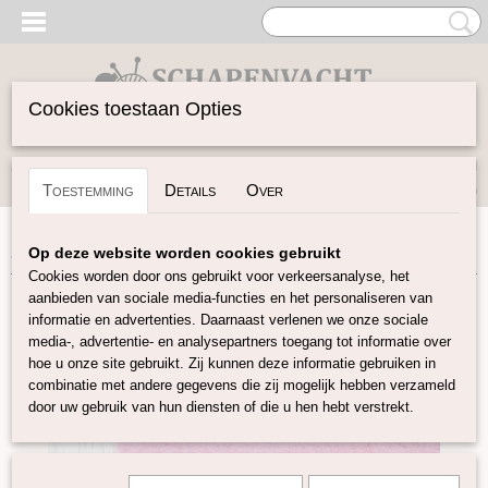
Cookies toestaan Opties
Inloggen
Registreren
UW WINKELWAGEN
Toestemming
Details
Over
Geen producten
(0)
Home
>
Vilten
>
Vilt 30x30
>
Vilt 30x30 Cyclamen
Op deze website worden cookies gebruikt
Cookies worden door ons gebruikt voor verkeersanalyse, het
aanbieden van sociale media-functies en het personaliseren van
informatie en advertenties. Daarnaast verlenen we onze sociale
media-, advertentie- en analysepartners toegang tot informatie over
hoe u onze site gebruikt. Zij kunnen deze informatie gebruiken in
combinatie met andere gegevens die zij mogelijk hebben verzameld
door uw gebruik van hun diensten of die u hen hebt verstrekt.