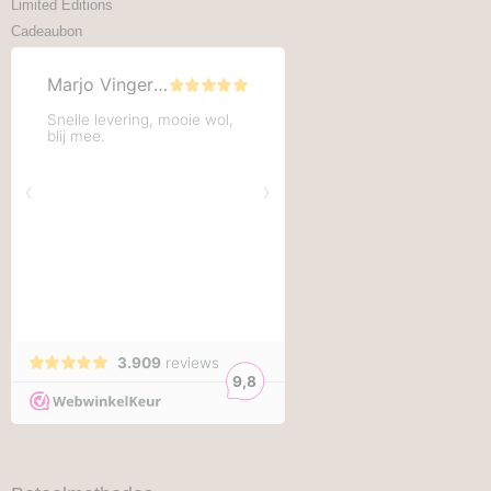
Limited Editions
Cadeaubon