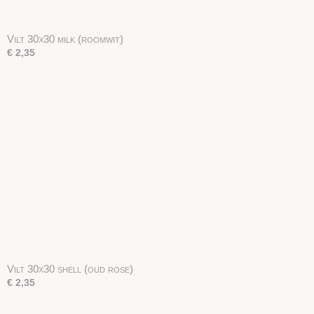
Vilt 30x30 milk (roomwit)
€ 2,35
Vilt 30x30 shell (oud rose)
€ 2,35