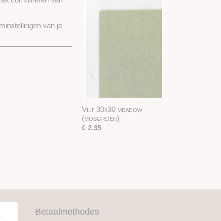
minstellingen van je
Vilt 30x30 meadow
(mosgroen)
€ 2,35
Betaalmethodes