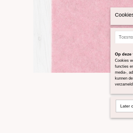
Cookies
Toeste
Op deze 
Cookies wo
functies e
media-, ad
kunnen dez
verzameld 
Later 