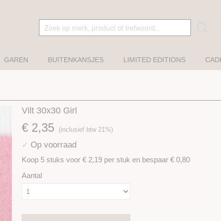
GAREN
BUITENKANSJES
LIMITED EDITIONS
CAD
Vilt 30x30 Girl
€ 2,35
(inclusief btw 21%)
Op voorraad
✓
Koop 5 stuks voor € 2,19 per stuk en bespaar € 0,80
Aantal