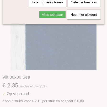
Later opnieuw tonen
Selectie toestaan
Alles toestaan
Nee, niet akkoord
Vilt 30x30 Sea
€ 2,35
(inclusief btw 21%)
Op voorraad
✓
Koop 5 stuks voor € 2,19 per stuk en bespaar € 0,80