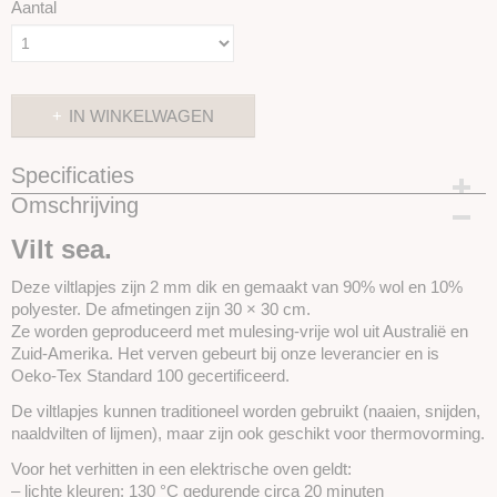
Aantal
IN WINKELWAGEN
Specificaties
Omschrijving
Productcode
SKUIVL72
Vilt sea.
Deze viltlapjes zijn 2 mm dik en gemaakt van 90% wol en 10%
polyester. De afmetingen zijn 30 × 30 cm.
Ze worden geproduceerd met mulesing-vrije wol uit Australië en
Zuid-Amerika. Het verven gebeurt bij onze leverancier en is
Oeko-Tex Standard 100 gecertificeerd.
De viltlapjes kunnen traditioneel worden gebruikt (naaien, snijden,
naaldvilten of lijmen), maar zijn ook geschikt voor thermovorming.
Voor het verhitten in een elektrische oven geldt:
– lichte kleuren: 130 °C gedurende circa 20 minuten