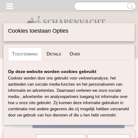
Cookies toestaan Opties
Inloggen
Registreren
UW WINKELWAGEN
Toestemming
Details
Over
Geen producten
(0)
Home
>
Vilten
>
Vilt 30x30
>
Vilt 30x30 Sea
Op deze website worden cookies gebruikt
Cookies worden door ons gebruikt voor verkeersanalyse, het
aanbieden van sociale media-functies en het personaliseren van
informatie en advertenties. Daarnaast verlenen we onze sociale
media-, advertentie- en analysepartners toegang tot informatie over
hoe u onze site gebruikt. Zij kunnen deze informatie gebruiken in
combinatie met andere gegevens die zij mogelijk hebben verzameld
door uw gebruik van hun diensten of die u hen hebt verstrekt.