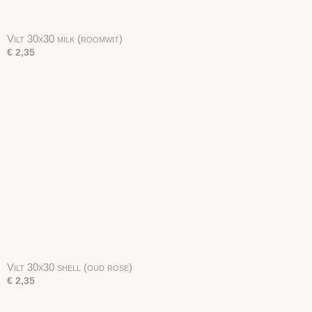
Vilt 30x30 milk (roomwit)
€ 2,35
Vilt 30x30 shell (oud rose)
€ 2,35