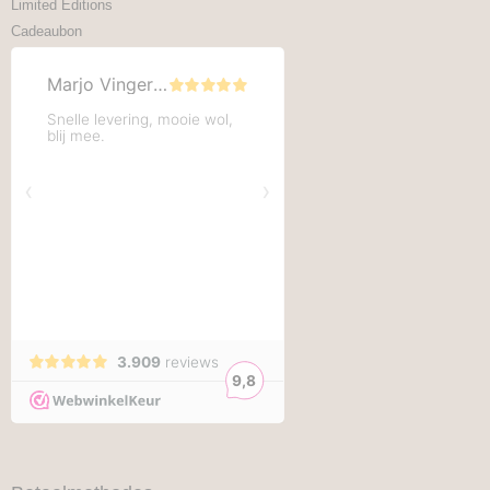
Limited Editions
Cadeaubon