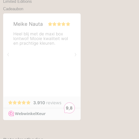
Limited Editions
Cadeaubon