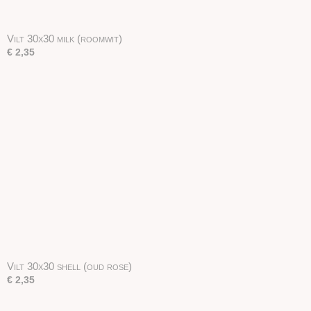
Vilt 30x30 milk (roomwit)
€ 2,35
Vilt 30x30 shell (oud rose)
€ 2,35