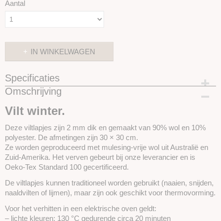
Aantal
IN WINKELWAGEN
Specificaties
Omschrijving
Productcode
SKUIVL79
Vilt winter.
Deze viltlapjes zijn 2 mm dik en gemaakt van 90% wol en 10%
polyester. De afmetingen zijn 30 × 30 cm.
Ze worden geproduceerd met mulesing-vrije wol uit Australië en
Zuid-Amerika. Het verven gebeurt bij onze leverancier en is
Oeko-Tex Standard 100 gecertificeerd.
De viltlapjes kunnen traditioneel worden gebruikt (naaien, snijden,
naaldvilten of lijmen), maar zijn ook geschikt voor thermovorming.
Voor het verhitten in een elektrische oven geldt:
– lichte kleuren: 130 °C gedurende circa 20 minuten