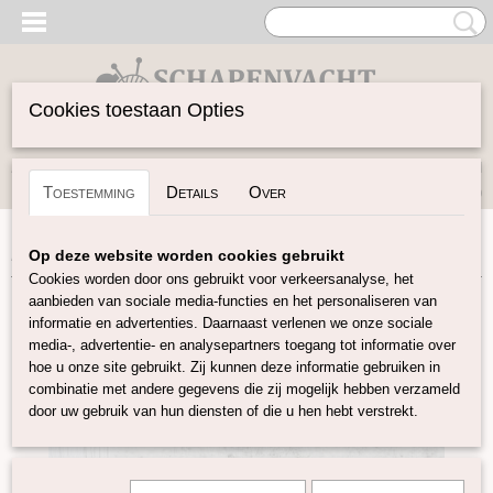
Cookies toestaan Opties
Inloggen
Registreren
UW WINKELWAGEN
Toestemming
Details
Over
Geen producten
(0)
Home
>
Vilten
>
Vilt 30x30
>
Vilt 30x30 Winter
Op deze website worden cookies gebruikt
Cookies worden door ons gebruikt voor verkeersanalyse, het
aanbieden van sociale media-functies en het personaliseren van
informatie en advertenties. Daarnaast verlenen we onze sociale
media-, advertentie- en analysepartners toegang tot informatie over
hoe u onze site gebruikt. Zij kunnen deze informatie gebruiken in
combinatie met andere gegevens die zij mogelijk hebben verzameld
door uw gebruik van hun diensten of die u hen hebt verstrekt.