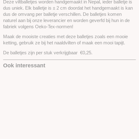
Deze viltballetjes worden handgemaakt in Nepal, ieder balletje is
dus uniek. Elk balletje is ± 2 cm doordat het handgemaakt is kan
dus de omvang per balletje verschillen. De balletjes komen
naturel aan bij onze leverancier en worden geverfd bij hun in de
fabriek volgens Oeko-Tex-normen!
Maak de mooiste creaties met deze balletjes zoals een mooie
ketting, gebruik ze bij het naaldvilten of maak een mooi tapijt.
De balletjes zijn per stuk verkrijgbaar €0,25.
Ook interessant