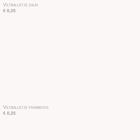
Viltballetje zalm
€ 0,25
Viltballetje framboos
€ 0,25