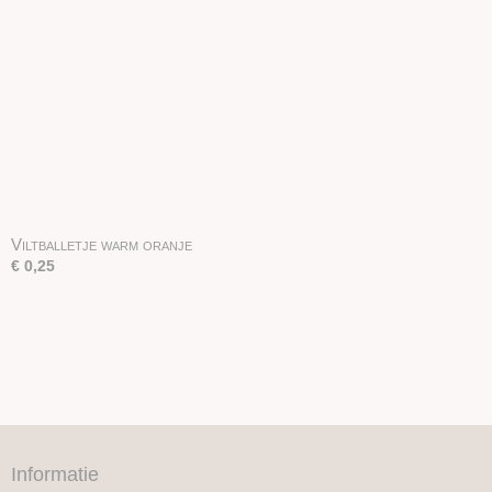
Viltballetje warm oranje
€ 0,25
Informatie