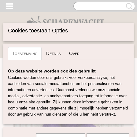
Cookies toestaan Opties
Inloggen
Registreren
UW WINKELWAGEN
Toestemming
Details
Over
Geen producten
(0)
Home
>
Vilten
>
Viltballetjes
>
Viltballetje paars
Op deze website worden cookies gebruikt
Cookies worden door ons gebruikt voor verkeersanalyse, het
aanbieden van sociale media-functies en het personaliseren van
informatie en advertenties. Daarnaast verlenen we onze sociale
media-, advertentie- en analysepartners toegang tot informatie over
hoe u onze site gebruikt. Zij kunnen deze informatie gebruiken in
combinatie met andere gegevens die zij mogelijk hebben verzameld
door uw gebruik van hun diensten of die u hen hebt verstrekt.