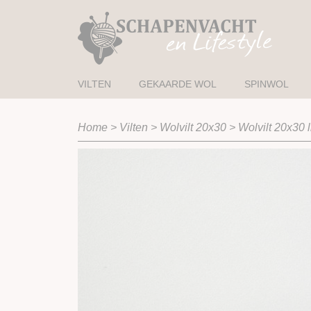
VILTEN
GEKAARDE WOL
SPINWOL
Home
>
Vilten
>
Wolvilt 20x30
>
Wolvilt 20x30 li