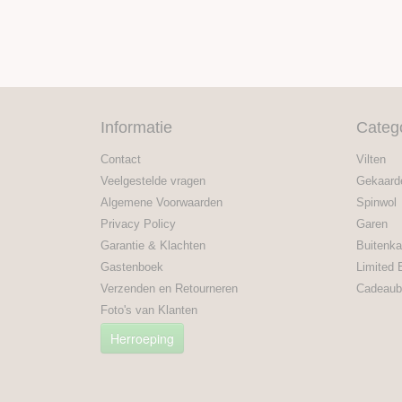
Informatie
Categ
Contact
Vilten
Veelgestelde vragen
Gekaard
Algemene Voorwaarden
Spinwol
Privacy Policy
Garen
Garantie & Klachten
Buitenka
Gastenboek
Limited 
Verzenden en Retourneren
Cadeaub
Foto's van Klanten
Herroeping