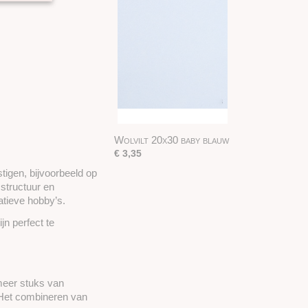
Wolvilt 20x30 baby blauw
€ 3,35
tigen, bijvoorbeeld op
structuur en
eatieve hobby’s.
jn perfect te
 meer stuks van
. Het combineren van