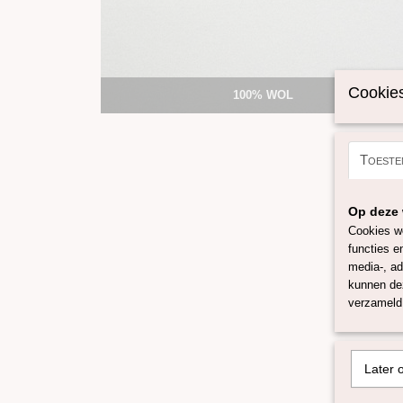
Cookies
100% WOL
Toeste
Op deze 
Cookies wo
functies e
media-, ad
kunnen dez
verzameld 
Later 