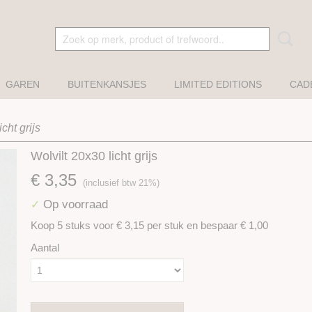
GAREN
BUITENKANSJES
LIMITED EDITIONS
CAD
cht grijs
Wolvilt 20x30 licht grijs
€ 3,35
(inclusief btw 21%)
Op voorraad
✓
Koop 5 stuks voor € 3,15 per stuk en bespaar € 1,00
Aantal