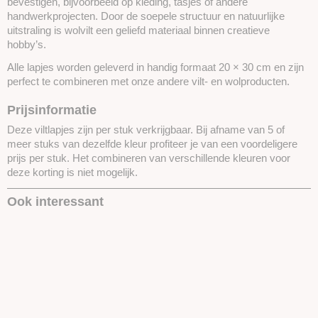
bevestigen, bijvoorbeeld op kleding, tasjes of andere
handwerkprojecten. Door de soepele structuur en natuurlijke
uitstraling is wolvilt een geliefd materiaal binnen creatieve
hobby’s.
Alle lapjes worden geleverd in handig formaat 20 × 30 cm en zijn
perfect te combineren met onze andere vilt- en wolproducten.
Prijsinformatie
Deze viltlapjes zijn per stuk verkrijgbaar. Bij afname van 5 of
meer stuks van dezelfde kleur profiteer je van een voordeligere
prijs per stuk. Het combineren van verschillende kleuren voor
deze korting is niet mogelijk.
Ook interessant