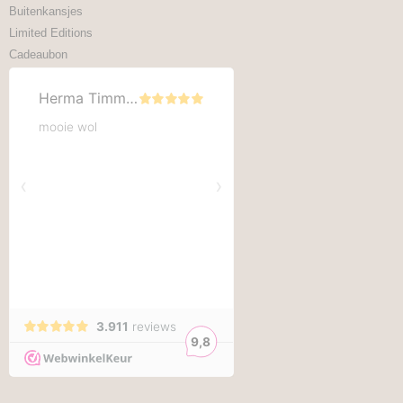
Buitenkansjes
Limited Editions
Cadeaubon