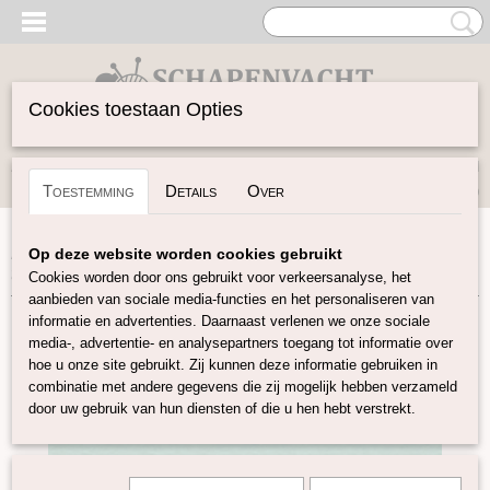
Cookies toestaan Opties
Inloggen
Registreren
UW WINKELWAGEN
Toestemming
Details
Over
Geen producten
(0)
Home
>
Vilten
>
Wolvilt 20x30
>
Wolvilt 20x30 bleek
Op deze website worden cookies gebruikt
turquoise
Cookies worden door ons gebruikt voor verkeersanalyse, het
aanbieden van sociale media-functies en het personaliseren van
informatie en advertenties. Daarnaast verlenen we onze sociale
media-, advertentie- en analysepartners toegang tot informatie over
hoe u onze site gebruikt. Zij kunnen deze informatie gebruiken in
combinatie met andere gegevens die zij mogelijk hebben verzameld
door uw gebruik van hun diensten of die u hen hebt verstrekt.