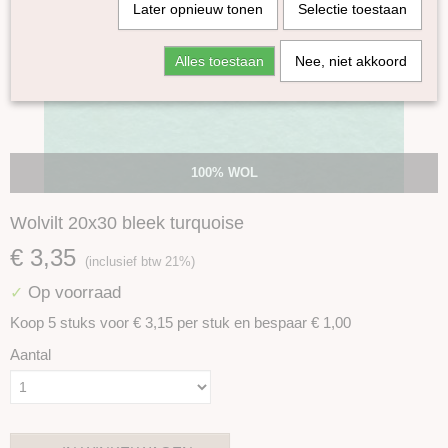
Later opnieuw tonen
Selectie toestaan
Alles toestaan
Nee, niet akkoord
100% WOL
Wolvilt 20x30 bleek turquoise
€ 3,35
(inclusief btw 21%)
Op voorraad
✓
Koop 5 stuks voor € 3,15 per stuk en bespaar € 1,00
Aantal