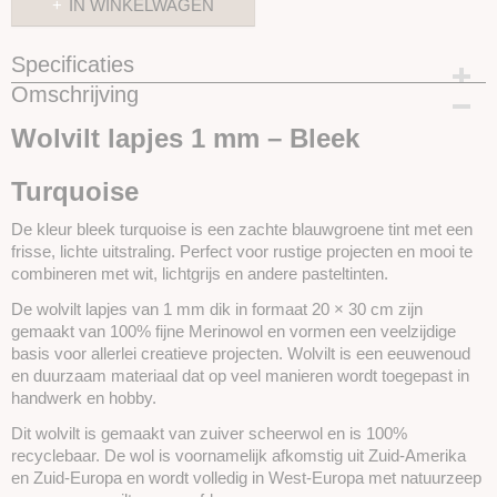
IN WINKELWAGEN
Specificaties
Omschrijving
Productcode
SKUHF81
Wolvilt lapjes 1 mm – Bleek
Turquoise
De kleur bleek turquoise is een zachte blauwgroene tint met een
frisse, lichte uitstraling. Perfect voor rustige projecten en mooi te
combineren met wit, lichtgrijs en andere pasteltinten.
De wolvilt lapjes van 1 mm dik in formaat 20 × 30 cm zijn
gemaakt van 100% fijne Merinowol en vormen een veelzijdige
basis voor allerlei creatieve projecten. Wolvilt is een eeuwenoud
en duurzaam materiaal dat op veel manieren wordt toegepast in
handwerk en hobby.
Dit wolvilt is gemaakt van zuiver scheerwol en is 100%
recyclebaar. De wol is voornamelijk afkomstig uit Zuid-Amerika
en Zuid-Europa en wordt volledig in West-Europa met natuurzeep