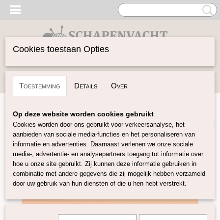
Cookies toestaan Opties
Inloggen
Registreren
UW WINKELWAGEN
Toestemming
Details
Over
Geen producten
(0)
Home
>
Vilten
>
Wolvilt 20x30
>
Wolvilt 20x30 licht oranje
Op deze website worden cookies gebruikt
Cookies worden door ons gebruikt voor verkeersanalyse, het
aanbieden van sociale media-functies en het personaliseren van
informatie en advertenties. Daarnaast verlenen we onze sociale
media-, advertentie- en analysepartners toegang tot informatie over
hoe u onze site gebruikt. Zij kunnen deze informatie gebruiken in
combinatie met andere gegevens die zij mogelijk hebben verzameld
door uw gebruik van hun diensten of die u hen hebt verstrekt.