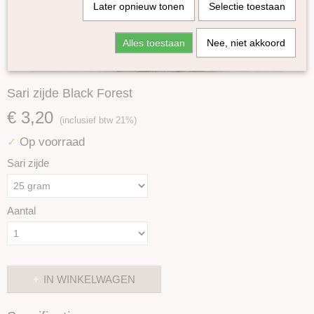
Later opnieuw tonen
Selectie toestaan
Alles toestaan
Nee, niet akkoord
Sari zijde Black Forest
€ 3,20
(inclusief btw 21%)
Op voorraad
✓
Sari zijde
Aantal
IN WINKELWAGEN