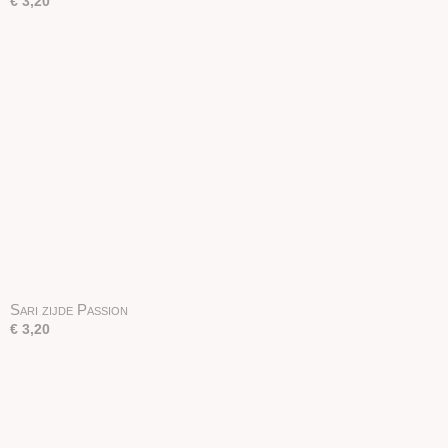
€ 3,20
Sari zijde Passion
€ 3,20