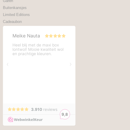
Garen
Buitenkansjes
Limited Editions
Cadeaubon