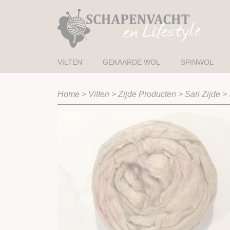
VILTEN
GEKAARDE WOL
SPINWOL
Home
>
Vilten
>
Zijde Producten
>
Sari Zijde
>