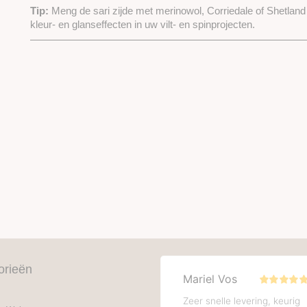
Tip:
Meng de sari zijde met merinowol, Corriedale of Shetlan
kleur- en glanseffecten in uw vilt- en spinprojecten.
orieën