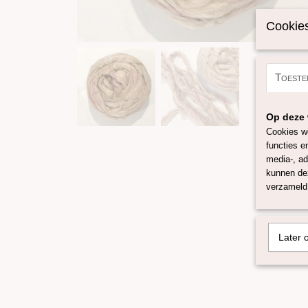
Cookies
Toeste
Op deze 
Cookies wo
functies e
media-, ad
kunnen dez
verzameld 
Later 