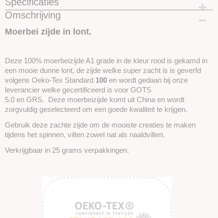
Specificaties
Omschrijving
Productcode
SKUIMZ11
Moerbei zijde in lont.
Deze 100% moerbeizijde A1 grade in de kleur rood is gekamd in
een mooie dunne lont, de zijde welke super zacht is is geverfd
volgens Oeko-Tex Standard
100
en wordt gedaan bij onze
leverancier welke gecertificeerd is voor GOTS
5.0 en GRS. Deze moerbeizijde
komt uit China en wordt
zorgvuldig geselecteerd om een goede kwaliteit te krijgen.
Gebruik deze zachte zijde om de mooiste creaties te maken
tijdens het spinnen, vilten zowel nat als naaldvilten.
Verkrijgbaar in 25 grams verpakkingen.