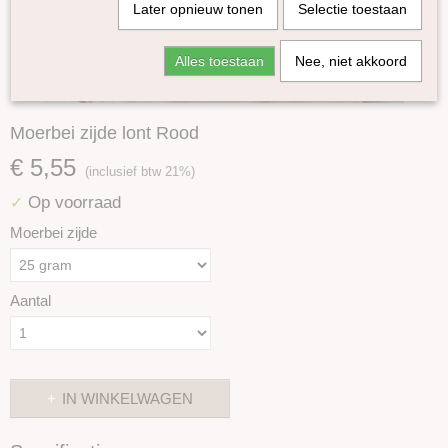
Later opnieuw tonen
Selectie toestaan
Alles toestaan
Nee, niet akkoord
Moerbei zijde lont Rood
€ 5,55
(inclusief btw 21%)
Op voorraad
✓
Moerbei zijde
Aantal
IN WINKELWAGEN