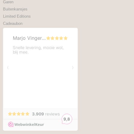
Garen
Buitenkansjes
Limited Editions
Cadeaubon