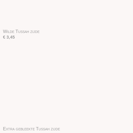
Wilde Tussah zijde
€ 3,45
Extra gebleekte Tussah zijde