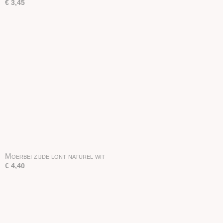
€ 3,45
Moerbei zijde lont naturel wit
€ 4,40