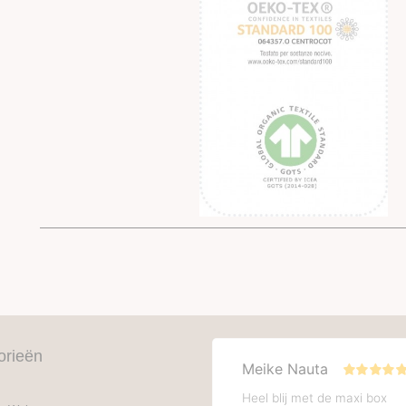
orieën