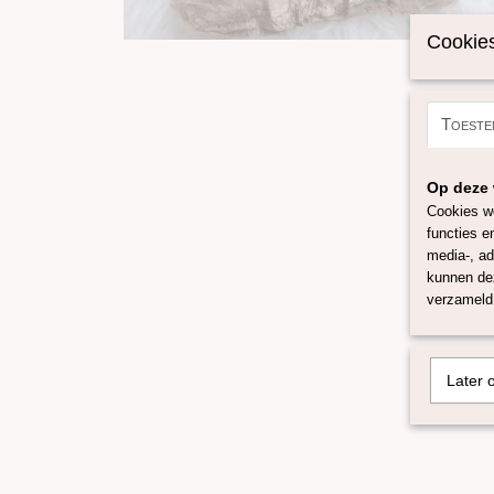
Cookies
Toeste
Op deze 
Cookies wo
functies e
media-, ad
kunnen dez
verzameld 
Later 