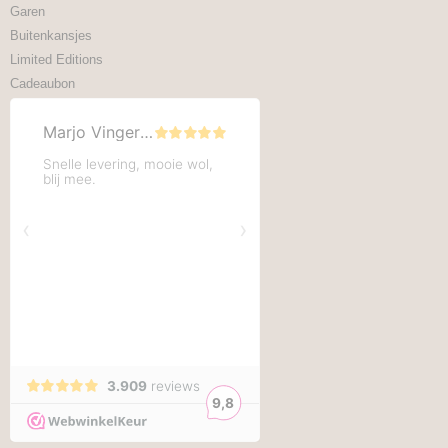
Garen
Buitenkansjes
Limited Editions
Cadeaubon