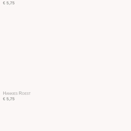
€ 5,75
Hankies Roest
€ 5,75