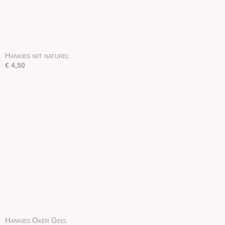
Hankies wit naturel
€ 4,50
Hankies Oker Geel