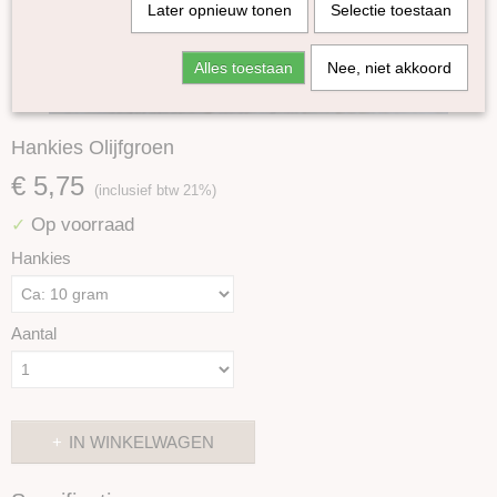
Later opnieuw tonen
Selectie toestaan
Alles toestaan
Nee, niet akkoord
Hankies Olijfgroen
€ 5,75
(inclusief btw 21%)
Op voorraad
✓
Hankies
Aantal
IN WINKELWAGEN