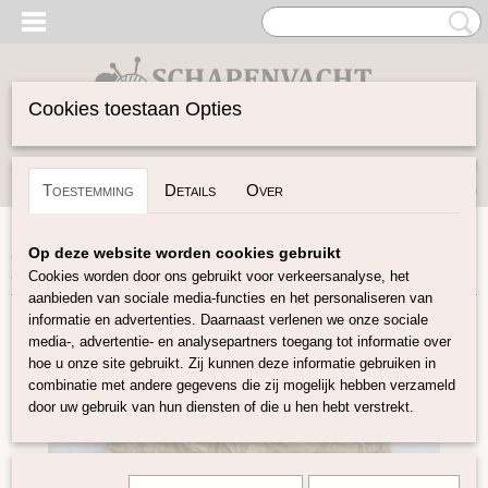
Cookies toestaan Opties
Inloggen
Registreren
UW WINKELWAGEN
Toestemming
Details
Over
Geen producten
(0)
Home
>
Vilten
>
Zijde Producten
>
Zijden Hankies
>
Op deze website worden cookies gebruikt
Hankies Olijfgroen
Cookies worden door ons gebruikt voor verkeersanalyse, het
aanbieden van sociale media-functies en het personaliseren van
informatie en advertenties. Daarnaast verlenen we onze sociale
media-, advertentie- en analysepartners toegang tot informatie over
hoe u onze site gebruikt. Zij kunnen deze informatie gebruiken in
combinatie met andere gegevens die zij mogelijk hebben verzameld
door uw gebruik van hun diensten of die u hen hebt verstrekt.